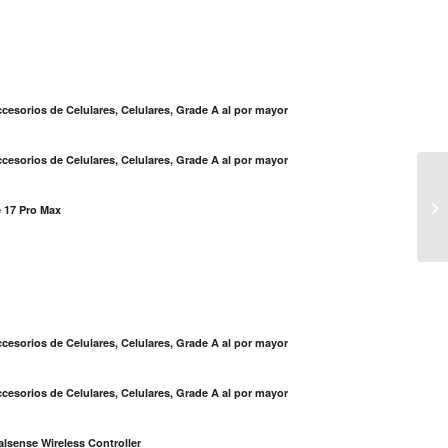
cesorios de Celulares, Celulares, Grade A al por mayor
cesorios de Celulares, Celulares, Grade A al por mayor
La
tr
 17 Pro Max
es
S
cesorios de Celulares, Celulares, Grade A al por mayor
cesorios de Celulares, Celulares, Grade A al por mayor
lsense Wireless Controller