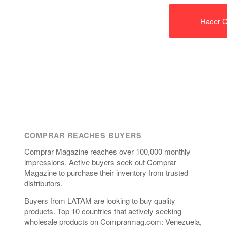
Hacer C
COMPRAR REACHES BUYERS
Comprar Magazine reaches over 100,000 monthly
impressions. Active buyers seek out Comprar
Magazine to purchase their inventory from trusted
distributors.
Buyers from LATAM are looking to buy quality
products. Top 10 countries that actively seeking
wholesale products on Comprarmag.com: Venezuela,