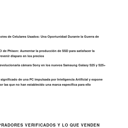
otes de Celulares Usados: Una Oportunidad Durante la Guerra de
EO de Phison: Aumentar la producción de SSD para satisfacer la
evenir disparo en los precios
revolucionaria cámara Sony en los nuevos Samsung Galaxy S25 y S25+
el significado de una PC impulsada por Inteligencia Artificial y expone
or las que no han establecido una marca específica para ello
RADORES VERIFICADOS Y LO QUE VENDEN