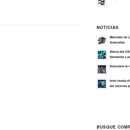
NOTICIAS
Mercado de L
Aranceles
Alerta del C
demanda y pr
Descubre la 
Intel revela 
las razones p
BUSQUE COMP