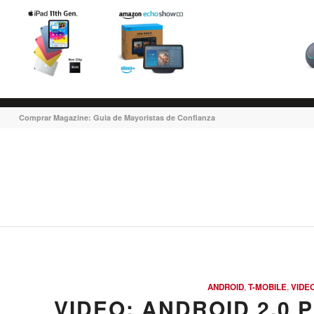
Comprar Magazine: Guia de Mayoristas de Confianza
ANDROID
,
T-MOBILE
,
VIDE
VIDEO: ANDROID 2.0 