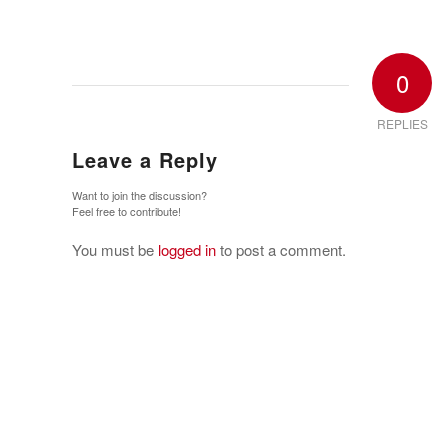
0
REPLIES
Leave a Reply
Want to join the discussion?
Feel free to contribute!
You must be
logged in
to post a comment.