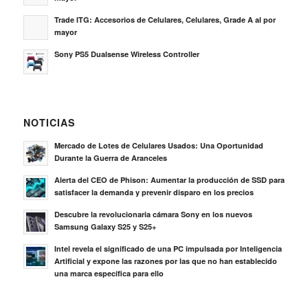
Trade ITG: Accesorios de Celulares, Celulares, Grade A al por
mayor
Sony PS5 Dualsense Wireless Controller
NOTICIAS
Mercado de Lotes de Celulares Usados: Una Oportunidad
Durante la Guerra de Aranceles
Alerta del CEO de Phison: Aumentar la producción de SSD para
satisfacer la demanda y prevenir disparo en los precios
Descubre la revolucionaria cámara Sony en los nuevos
Samsung Galaxy S25 y S25+
Intel revela el significado de una PC impulsada por Inteligencia
Artificial y expone las razones por las que no han establecido
una marca específica para ello