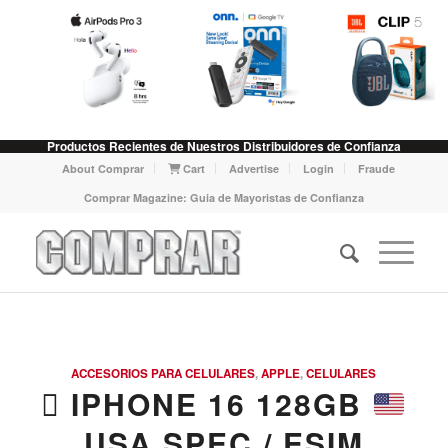
Productos Recientes de Nuestros Distribuidores de Confianza
About Comprar
Cart
Advertise
Login
Fraude
Comprar Magazine: Guia de Mayoristas de Confianza
ACCESORIOS PARA CELULARES
,
APPLE
,
CELULARES
 IPHONE 16 128GB
USA SPEC / ESIM