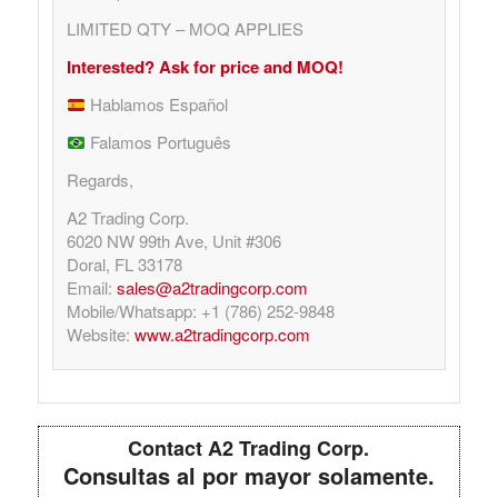
LIMITED QTY – MOQ APPLIES
Interested? Ask for price and MOQ!
Hablamos Español
Falamos Português
Regards,
A2 Trading Corp.
6020 NW 99th Ave, Unit #306
Doral, FL 33178
Email:
sales@a2tradingcorp.com
Mobile/Whatsapp: +1 (786) 252-9848
Website:
www.a2tradingcorp.com
Contact A2 Trading Corp.
Consultas al por mayor solamente.