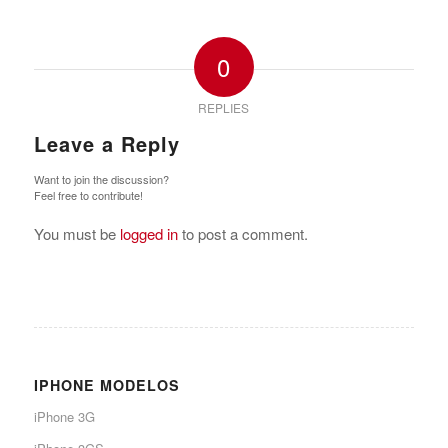
0
REPLIES
Leave a Reply
Want to join the discussion?
Feel free to contribute!
You must be
logged in
to post a comment.
IPHONE MODELOS
iPhone 3G