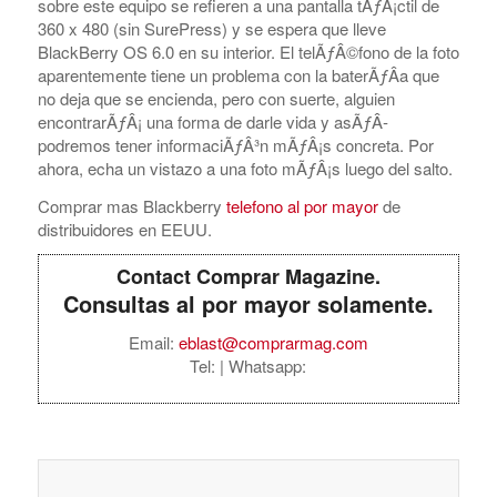
sobre este equipo se refieren a una pantalla tÃƒÂ¡ctil de
360 x 480 (sin SurePress) y se espera que lleve
BlackBerry OS 6.0 en su interior. El telÃƒÂ©fono de la foto
aparentemente tiene un problema con la baterÃƒÂ­a que
no deja que se encienda, pero con suerte, alguien
encontrarÃƒÂ¡ una forma de darle vida y asÃƒÂ­
podremos tener informaciÃƒÂ³n mÃƒÂ¡s concreta. Por
ahora, echa un vistazo a una foto mÃƒÂ¡s luego del salto.
Comprar mas Blackberry
telefono al por mayor
de
distribuidores en EEUU.
Contact Comprar Magazine.
Consultas al por mayor solamente.
Email:
eblast@comprarmag.com
Tel:
| Whatsapp: