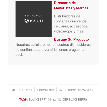
Directorio de
Mayoristas y Marcas
Distribuidores de
confianza que vende
celulares, accesorios,
videojuegos y mas!
Busque Su Producto
Nosotros solicitaremos a nuestros distribuidores
de confianza para ver si lo tienen, preguenta
aqui
.
/
/
MARCH 21, 2010
0 COMMENTS
BY
COMPRAR MAGAZINE
TAGS:
BLACKBERRY OS 6.0
,
SLIDER BLACKBERRY