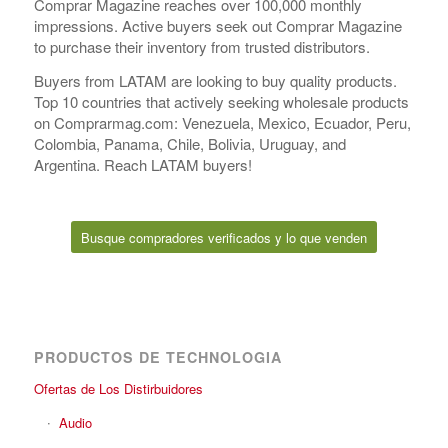
Comprar Magazine reaches over 100,000 monthly
impressions. Active buyers seek out Comprar Magazine
to purchase their inventory from trusted distributors.
Buyers from LATAM are looking to buy quality products.
Top 10 countries that actively seeking wholesale products
on Comprarmag.com: Venezuela, Mexico, Ecuador, Peru,
Colombia, Panama, Chile, Bolivia, Uruguay, and
Argentina. Reach LATAM buyers!
Busque compradores verificados y lo que venden
PRODUCTOS DE TECHNOLOGIA
Ofertas de Los Distirbuidores
Audio