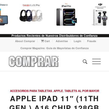
Productos Recientes de Nuestros Distribuidores de Confianza
About Comprar
Cart
Advertise
Login
Fraude
Comprar Magazine: Guia de Mayoristas de Confianza
ACCESORIOS PARA TABLETAS
,
APPLE
,
TABLETS AL POR MAYOR
APPLE IPAD 11″ (11TH
GEN.) A16 CHIP 128GB