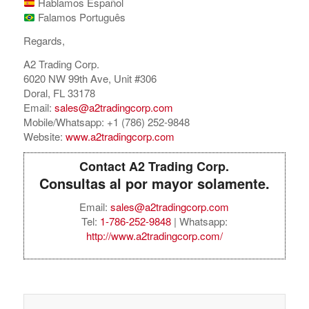
Hablamos Español
Falamos Português
Regards,
A2 Trading Corp.
6020 NW 99th Ave, Unit #306
Doral, FL 33178
Email:
sales@a2tradingcorp.com
Mobile/Whatsapp: +1 (786) 252-9848
Website:
www.a2tradingcorp.com
Contact A2 Trading Corp.
Consultas al por mayor solamente.
Email:
sales@a2tradingcorp.com
Tel:
1-786-252-9848
| Whatsapp:
http://www.a2tradingcorp.com/