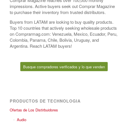
Comprar Magazine reaches over 100,000 monthly
impressions. Active buyers seek out Comprar Magazine
to purchase their inventory from trusted distributors.
Buyers from LATAM are looking to buy quality products.
Top 10 countries that actively seeking wholesale products
on Comprarmag.com: Venezuela, Mexico, Ecuador, Peru,
Colombia, Panama, Chile, Bolivia, Uruguay, and
Argentina. Reach LATAM buyers!
Busque compradores verificados y lo que venden
PRODUCTOS DE TECHNOLOGIA
Ofertas de Los Distirbuidores
Audio