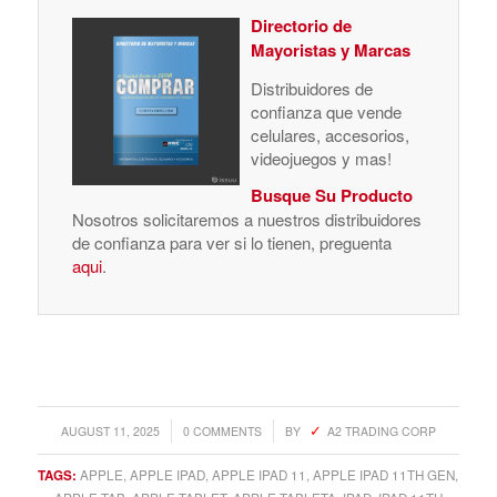
Directorio de
Mayoristas y Marcas
Distribuidores de
confianza que vende
celulares, accesorios,
videojuegos y mas!
Busque Su Producto
Nosotros solicitaremos a nuestros distribuidores
de confianza para ver si lo tienen, preguenta
aqui
.
/
/
AUGUST 11, 2025
0 COMMENTS
BY
A2 TRADING CORP
TAGS:
APPLE
,
APPLE IPAD
,
APPLE IPAD 11
,
APPLE IPAD 11TH GEN
,