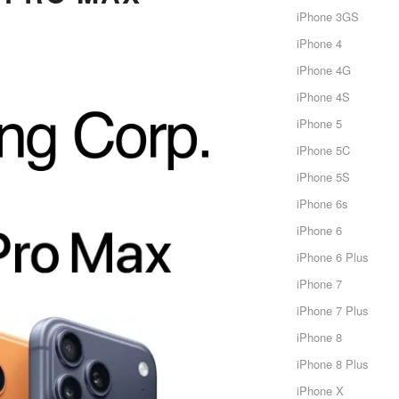
iPhone 3GS
iPhone 4
iPhone 4G
iPhone 4S
iPhone 5
iPhone 5C
iPhone 5S
iPhone 6s
iPhone 6
iPhone 6 Plus
iPhone 7
iPhone 7 Plus
iPhone 8
iPhone 8 Plus
iPhone X