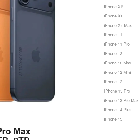
iPhone XR
iPhone Xs
iPhone Xs Max
iPhone 11
iPhone 11 Pro
iPhone 12
iPhone 12 Max
iPhone 12 Mini
iPhone 13
IPhone 13 Pro
iPhone 13 Pro Max
iPhone 14 Plus
iPhone 15
Pro Max