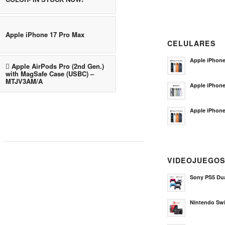
Apple iPhone 17 Pro Max
CELULARES
Apple iPhone
 Apple AirPods Pro (2nd Gen.)
with MagSafe Case (USBC) –
MTJV3AM/A
Apple iPhon
Apple iPhone
VIDEOJUEGO
Sony PS5 Dua
Nintendo Sw