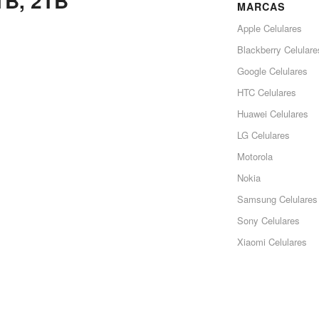
TB, 2TB
MARCAS
Apple Celulares
Blackberry Celulare
Google Celulares
HTC Celulares
Huawei Celulares
LG Celulares
Motorola
Nokia
Samsung Celulares
Sony Celulares
Xiaomi Celulares