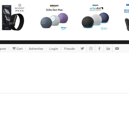
prar
Cart
Advertise
Login
Fraude