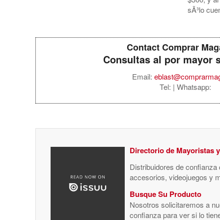
sÃ³lo cu
Contact Comprar Mag
Consultas al por mayor 
Email:
eblast@comprarma
Tel:
| Whatsapp:
Directorio de Mayoristas 
Distribuidores de confianza
accesorios, videojuegos y 
Busque Su Producto
Nosotros solicitaremos a nue
confianza para ver si lo tie