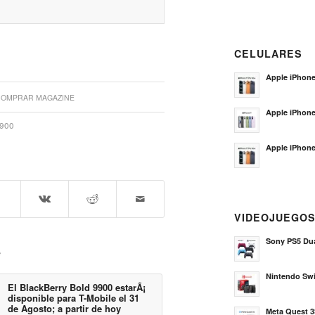
CELULARES
Apple iPhone
OMPRAR MAGAZINE
Apple iPhon
900
Apple iPhone
VIDEOJUEGO
Sony PS5 Dua
e
Nintendo Sw
El BlackBerry Bold 9900 estarÃ¡
disponible para T-Mobile el 31
de Agosto; a partir de hoy
Meta Quest 3