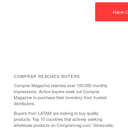
Hacer C
COMPRAR REACHES BUYERS
Comprar Magazine reaches over 100,000 monthly
impressions. Active buyers seek out Comprar
Magazine to purchase their inventory from trusted
distributors.
Buyers from LATAM are looking to buy quality
products. Top 10 countries that actively seeking
wholesale products on Comprarmag.com: Venezuela,