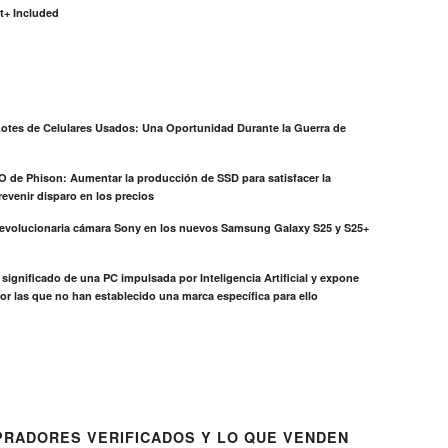
t+ Included
otes de Celulares Usados: Una Oportunidad Durante la Guerra de
EO de Phison: Aumentar la producción de SSD para satisfacer la
evenir disparo en los precios
revolucionaria cámara Sony en los nuevos Samsung Galaxy S25 y S25+
el significado de una PC impulsada por Inteligencia Artificial y expone
or las que no han establecido una marca específica para ello
RADORES VERIFICADOS Y LO QUE VENDEN