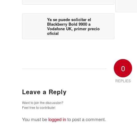
Ya se puede solicitar el
Blackberry Bold 9900 a
Vodafone UK, primer precio
oficial
0
REPLIES
Leave a Reply
Want to join the discussion?
Feel free to contribute!
You must be
logged in
to post a comment.