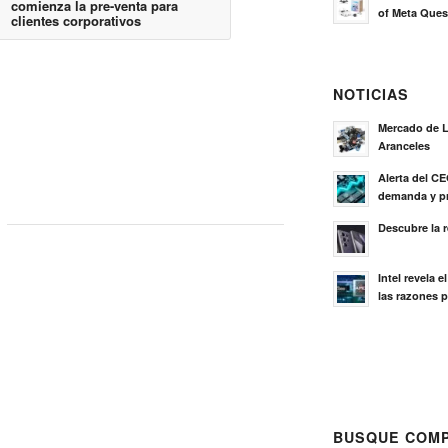
comienza la pre-venta para
of Meta Ques
clientes corporativos
NOTICIAS
Mercado de L
Aranceles
Alerta del C
demanda y pr
Descubre la 
Intel revela 
las razones p
BUSQUE COMP