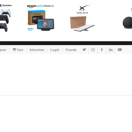
prar
Cart
Advertise
Login
Fraude