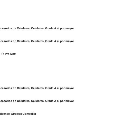
cesorios de Celulares, Celulares, Grade A al por mayor
cesorios de Celulares, Celulares, Grade A al por mayor
 17 Pro Max
S
cesorios de Celulares, Celulares, Grade A al por mayor
cesorios de Celulares, Celulares, Grade A al por mayor
lsense Wireless Controller