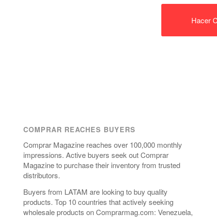
Hacer C
COMPRAR REACHES BUYERS
Comprar Magazine reaches over 100,000 monthly
impressions. Active buyers seek out Comprar
Magazine to purchase their inventory from trusted
distributors.
Buyers from LATAM are looking to buy quality
products. Top 10 countries that actively seeking
wholesale products on Comprarmag.com: Venezuela,