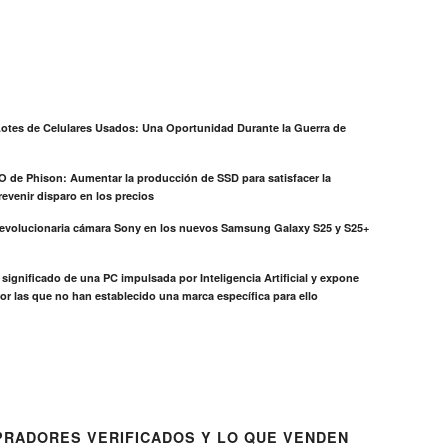
otes de Celulares Usados: Una Oportunidad Durante la Guerra de
EO de Phison: Aumentar la producción de SSD para satisfacer la
evenir disparo en los precios
revolucionaria cámara Sony en los nuevos Samsung Galaxy S25 y S25+
el significado de una PC impulsada por Inteligencia Artificial y expone
or las que no han establecido una marca específica para ello
RADORES VERIFICADOS Y LO QUE VENDEN