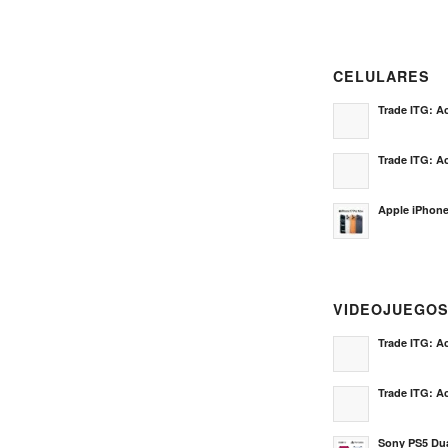
CELULARES
Trade ITG: Ac
Trade ITG: Ac
Apple iPhone
VIDEOJUEGO
Trade ITG: Ac
Trade ITG: Ac
Sony PS5 Dua