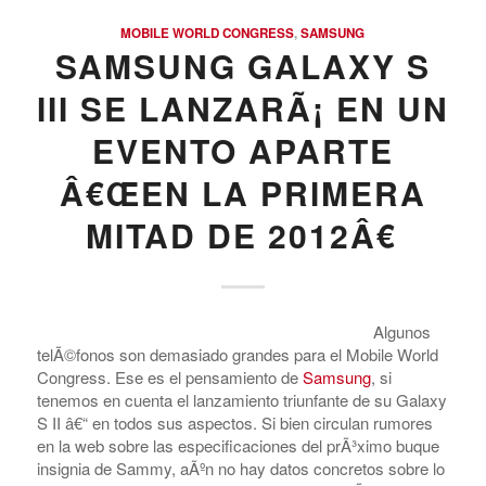
MOBILE WORLD CONGRESS
,
SAMSUNG
SAMSUNG GALAXY S
III SE LANZARÃ¡ EN UN
EVENTO APARTE
Â€ŒEN LA PRIMERA
MITAD DE 2012Â€
Algunos
telÃ©fonos son demasiado grandes para el Mobile World
Congress. Ese es el pensamiento de
Samsung
, si
tenemos en cuenta el lanzamiento triunfante de su Galaxy
S II â€“ en todos sus aspectos. Si bien circulan rumores
en la web sobre las especificaciones del prÃ³ximo buque
insignia de Sammy, aÃºn no hay datos concretos sobre lo