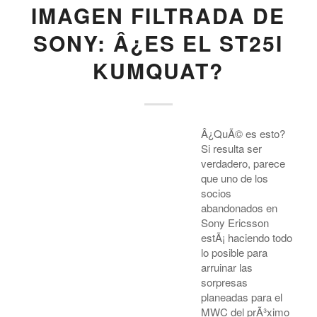
IMAGEN FILTRADA DE
SONY: Â¿ES EL ST25I
KUMQUAT?
Â¿QuÃ© es esto?
Si resulta ser
verdadero, parece
que uno de los
socios
abandonados en
Sony Ericsson
estÃ¡ haciendo todo
lo posible para
arruinar las
sorpresas
planeadas para el
MWC del prÃ³ximo