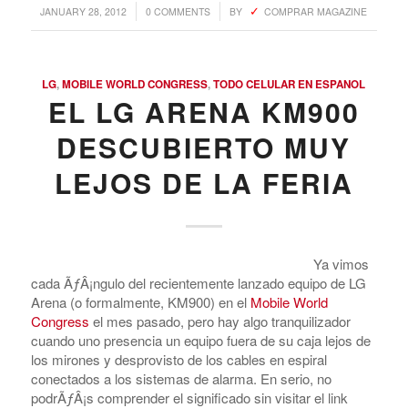
/
/
JANUARY 28, 2012
0 COMMENTS
BY
COMPRAR MAGAZINE
LG
,
MOBILE WORLD CONGRESS
,
TODO CELULAR EN ESPANOL
EL LG ARENA KM900
DESCUBIERTO MUY
LEJOS DE LA FERIA
Ya vimos
cada ÃƒÂ¡ngulo del recientemente lanzado equipo de LG
Arena (o formalmente, KM900) en el
Mobile World
Congress
el mes pasado, pero hay algo tranquilizador
cuando uno presencia un equipo fuera de su caja lejos de
los mirones y desprovisto de los cables en espiral
conectados a los sistemas de alarma. En serio, no
podrÃƒÂ¡s comprender el significado sin visitar el link