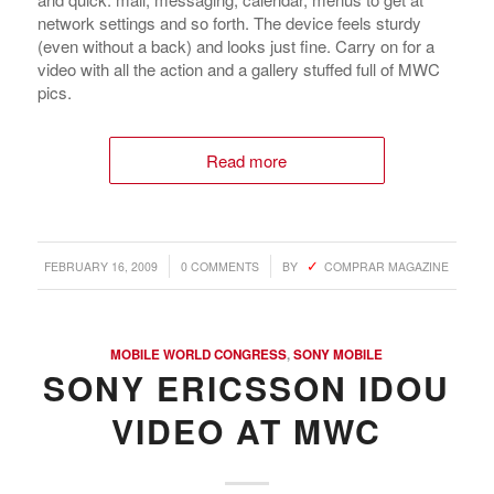
network settings and so forth. The device feels sturdy
(even without a back) and looks just fine. Carry on for a
video with all the action and a gallery stuffed full of MWC
pics.
Read more
/
/
FEBRUARY 16, 2009
0 COMMENTS
BY
COMPRAR MAGAZINE
MOBILE WORLD CONGRESS
,
SONY MOBILE
SONY ERICSSON IDOU
VIDEO AT MWC