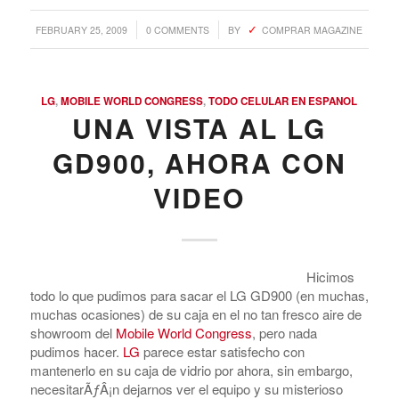
/
/
FEBRUARY 25, 2009
0 COMMENTS
BY
COMPRAR MAGAZINE
LG
,
MOBILE WORLD CONGRESS
,
TODO CELULAR EN ESPANOL
UNA VISTA AL LG
GD900, AHORA CON
VIDEO
Hicimos
todo lo que pudimos para sacar el LG GD900 (en muchas,
muchas ocasiones) de su caja en el no tan fresco aire de
showroom del
Mobile World Congress
, pero nada
pudimos hacer.
LG
parece estar satisfecho con
mantenerlo en su caja de vidrio por ahora, sin embargo,
necesitarÃƒÂ¡n dejarnos ver el equipo y su misterioso