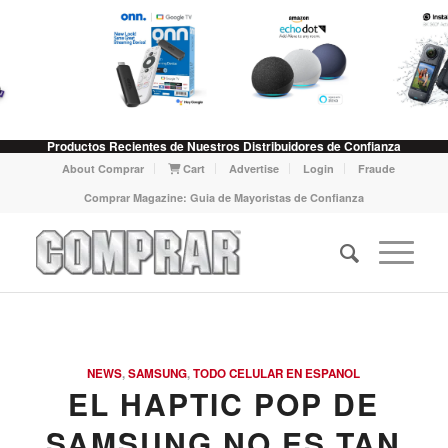
Productos Recientes de Nuestros Distribuidores de Confianza
About Comprar
Cart
Advertise
Login
Fraude
Comprar Magazine: Guia de Mayoristas de Confianza
NEWS
,
SAMSUNG
,
TODO CELULAR EN ESPANOL
EL HAPTIC POP DE
SAMSUNG NO ES TAN