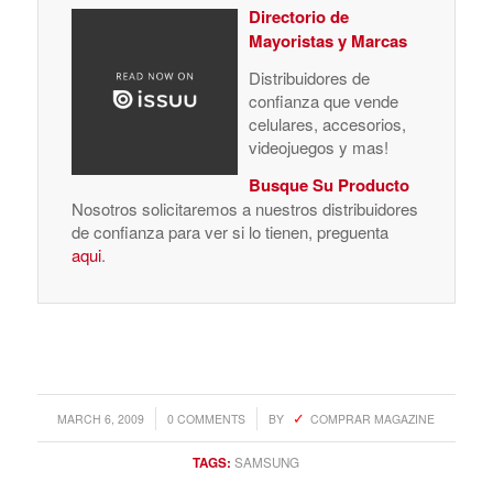
Directorio de
Mayoristas y Marcas
Distribuidores de
confianza que vende
celulares, accesorios,
videojuegos y mas!
Busque Su Producto
Nosotros solicitaremos a nuestros distribuidores
de confianza para ver si lo tienen, preguenta
aqui
.
/
/
MARCH 6, 2009
0 COMMENTS
BY
COMPRAR MAGAZINE
TAGS:
SAMSUNG