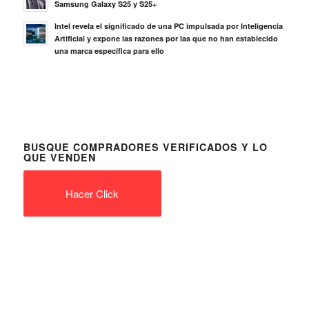
Samsung Galaxy S25 y S25+
Intel revela el significado de una PC impulsada por Inteligencia
Artificial y expone las razones por las que no han establecido
una marca específica para ello
BUSQUE COMPRADORES VERIFICADOS Y LO
QUE VENDEN
Hacer Click