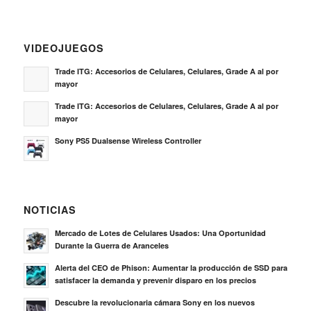
VIDEOJUEGOS
Trade ITG: Accesorios de Celulares, Celulares, Grade A al por
mayor
Trade ITG: Accesorios de Celulares, Celulares, Grade A al por
mayor
Sony PS5 Dualsense Wireless Controller
NOTICIAS
Mercado de Lotes de Celulares Usados: Una Oportunidad
Durante la Guerra de Aranceles
Alerta del CEO de Phison: Aumentar la producción de SSD para
satisfacer la demanda y prevenir disparo en los precios
Descubre la revolucionaria cámara Sony en los nuevos