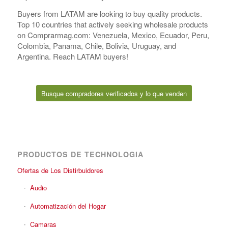
Buyers from LATAM are looking to buy quality products.
Top 10 countries that actively seeking wholesale products
on Comprarmag.com: Venezuela, Mexico, Ecuador, Peru,
Colombia, Panama, Chile, Bolivia, Uruguay, and
Argentina. Reach LATAM buyers!
Busque compradores verificados y lo que venden
PRODUCTOS DE TECHNOLOGIA
Ofertas de Los Distirbuidores
Audio
Automatización del Hogar
Camaras