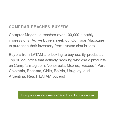
COMPRAR REACHES BUYERS
Comprar Magazine reaches over 100,000 monthly
impressions. Active buyers seek out Comprar Magazine
to purchase their inventory from trusted distributors.
Buyers from LATAM are looking to buy quality products.
Top 10 countries that actively seeking wholesale products
on Comprarmag.com: Venezuela, Mexico, Ecuador, Peru,
Colombia, Panama, Chile, Bolivia, Uruguay, and
Argentina. Reach LATAM buyers!
Busque compradores verificados y lo que venden