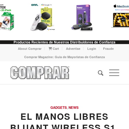
Productos Recientes de Nuestros Distribuidores de Confianza
About Comprar
Cart
Advertise
Login
Fraude
Comprar Magazine: Guia de Mayoristas de Confianza
GADGETS
,
NEWS
EL MANOS LIBRES
BLUANT WIRELESS S1,