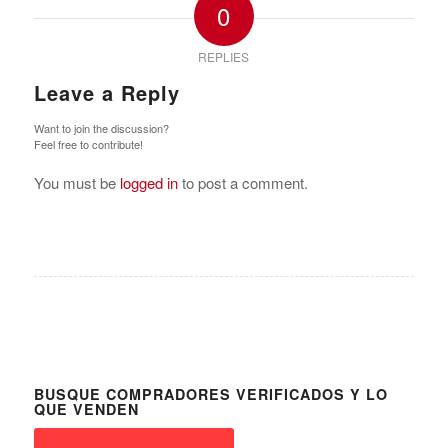
0
REPLIES
Leave a Reply
Want to join the discussion?
Feel free to contribute!
You must be
logged in
to post a comment.
BUSQUE COMPRADORES VERIFICADOS Y LO
QUE VENDEN