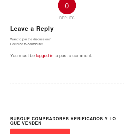
0
REPLIES
Leave a Reply
Want to join the discussion?
Feel free to contribute!
You must be
logged in
to post a comment.
BUSQUE COMPRADORES VERIFICADOS Y LO
QUE VENDEN