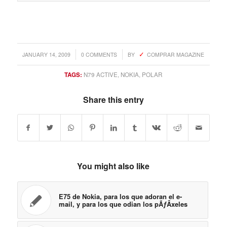
/
/
JANUARY 14, 2009
0 COMMENTS
BY
COMPRAR MAGAZINE
TAGS:
N79 ACTIVE
,
NOKIA
,
POLAR
Share this entry
You might also like
E75 de Nokia, para los que adoran el e-
mail, y para los que odian los pÃƒÂ­xeles