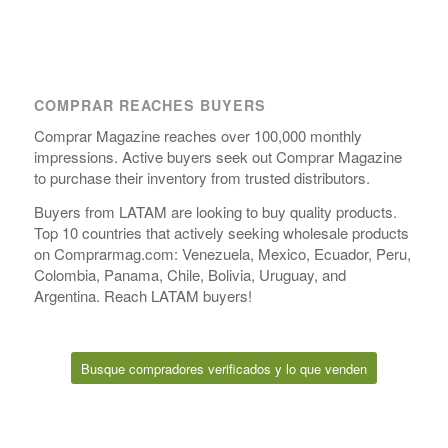
COMPRAR REACHES BUYERS
Comprar Magazine reaches over 100,000 monthly
impressions. Active buyers seek out Comprar Magazine
to purchase their inventory from trusted distributors.
Buyers from LATAM are looking to buy quality products.
Top 10 countries that actively seeking wholesale products
on Comprarmag.com: Venezuela, Mexico, Ecuador, Peru,
Colombia, Panama, Chile, Bolivia, Uruguay, and
Argentina. Reach LATAM buyers!
Busque compradores verificados y lo que venden