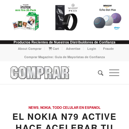
Productos Recientes de Nuestros Distribuidores de Confianza
About Comprar
Cart
Advertise
Login
Fraude
Comprar Magazine: Guia de Mayoristas de Confianza
NEWS
,
NOKIA
,
TODO CELULAR EN ESPANOL
EL NOKIA N79 ACTIVE
HACE ACELERAR TU