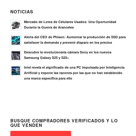
NOTICIAS
Mercado de Lotes de Celulares Usados: Una Oportunidad
Durante la Guerra de Aranceles
Alerta del CEO de Phison: Aumentar la producción de SSD para
satisfacer la demanda y prevenir disparo en los precios
Descubre la revolucionaria cámara Sony en los nuevos
Samsung Galaxy S25 y S25+
Intel revela el significado de una PC impulsada por Inteligencia
Artificial y expone las razones por las que no han establecido
una marca específica para ello
BUSQUE COMPRADORES VERIFICADOS Y LO
QUE VENDEN