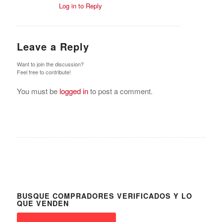
Log in to Reply
Leave a Reply
Want to join the discussion?
Feel free to contribute!
You must be
logged in
to post a comment.
BUSQUE COMPRADORES VERIFICADOS Y LO
QUE VENDEN