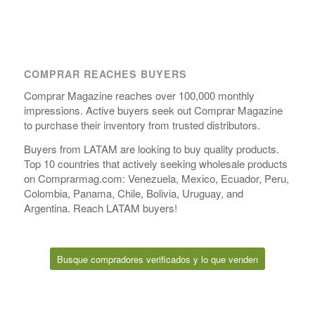
COMPRAR REACHES BUYERS
Comprar Magazine reaches over 100,000 monthly
impressions. Active buyers seek out Comprar Magazine
to purchase their inventory from trusted distributors.
Buyers from LATAM are looking to buy quality products.
Top 10 countries that actively seeking wholesale products
on Comprarmag.com: Venezuela, Mexico, Ecuador, Peru,
Colombia, Panama, Chile, Bolivia, Uruguay, and
Argentina. Reach LATAM buyers!
Busque compradores verificados y lo que venden