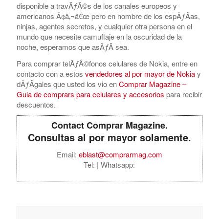
disponible a travÃƒÂ©s de los canales europeos y
americanos Ã¢â‚¬â€œ pero en nombre de los espÃƒÂ­as,
ninjas, agentes secretos, y cualquier otra persona en el
mundo que necesite camuflaje en la oscuridad de la
noche, esperamos que asÃƒÂ­ sea.
Para comprar telÃƒÂ©fonos celulares de Nokia, entre en
contacto con a estos
vendedores al por mayor de Nokia
y
dÃƒÂ­gales que usted los vio en
Comprar Magazine –
Guia de comprars para celulares y accesorios
para recibir
descuentos.
Contact Comprar Magazine.
Consultas al por mayor solamente.
Email:
eblast@comprarmag.com
Tel:
| Whatsapp: