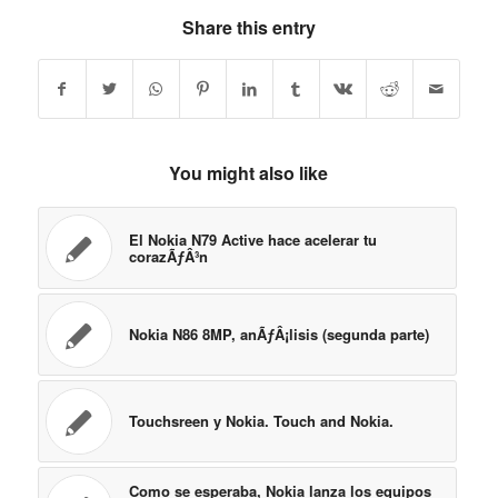
Share this entry
You might also like
El Nokia N79 Active hace acelerar tu
corazÃƒÂ³n
Nokia N86 8MP, anÃƒÂ¡lisis (segunda parte)
Touchsreen y Nokia. Touch and Nokia.
Como se esperaba, Nokia lanza los equipos