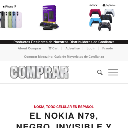
Productos Recientes de Nuestros Distribuidores de Confianza
About Comprar
Cart
Advertise
Login
Fraude
Comprar Magazine: Guia de Mayoristas de Confianza
NOKIA
,
TODO CELULAR EN ESPANOL
EL NOKIA N79,
NEGRO, INVISIBLE Y