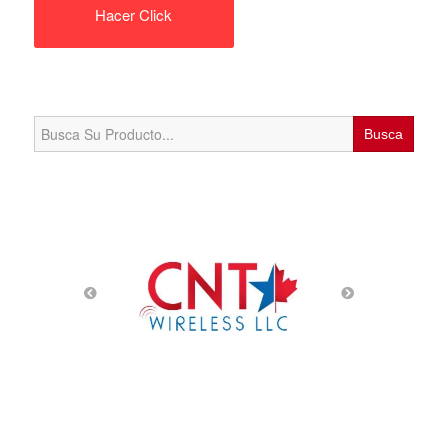
Hacer Click
Search
for: