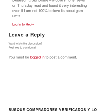
on Thursday read and found it very interesting
even if I am not 100% believe its about gsm
umts…
Log in to Reply
Leave a Reply
Want to join the discussion?
Feel free to contribute!
You must be
logged in
to post a comment.
BUSQUE COMPRADORES VERIFICADOS Y LO