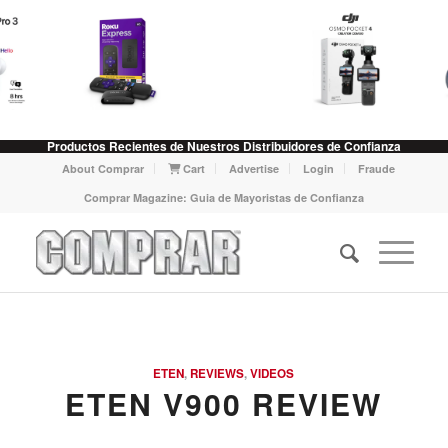
Productos Recientes de Nuestros Distribuidores de Confianza
About Comprar
Cart
Advertise
Login
Fraude
Comprar Magazine: Guia de Mayoristas de Confianza
says:
says:
ETEN
,
REVIEWS
,
VIDEOS
ETEN V900 REVIEW