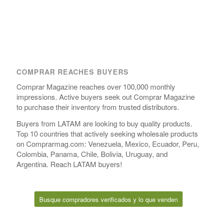
COMPRAR REACHES BUYERS
Comprar Magazine reaches over 100,000 monthly
impressions. Active buyers seek out Comprar Magazine
to purchase their inventory from trusted distributors.
Buyers from LATAM are looking to buy quality products.
Top 10 countries that actively seeking wholesale products
on Comprarmag.com: Venezuela, Mexico, Ecuador, Peru,
Colombia, Panama, Chile, Bolivia, Uruguay, and
Argentina. Reach LATAM buyers!
Busque compradores verificados y lo que venden