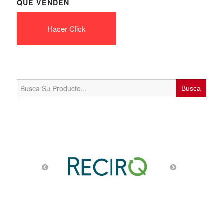
QUE VENDEN
Hacer Click
Search
for: