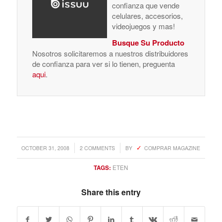
confianza que vende
celulares, accesorios,
videojuegos y mas!
Busque Su Producto
Nosotros solicitaremos a nuestros distribuidores
de confianza para ver si lo tienen, preguenta
aqui
.
/
/
OCTOBER 31, 2008
2 COMMENTS
BY
COMPRAR MAGAZINE
TAGS:
ETEN
Share this entry