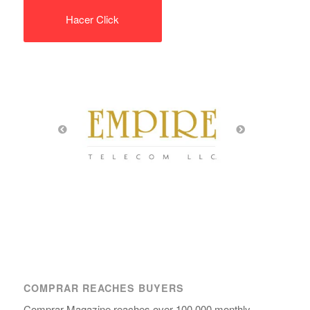
Hacer Click
COMPRAR REACHES BUYERS
Comprar Magazine reaches over 100,000 monthly