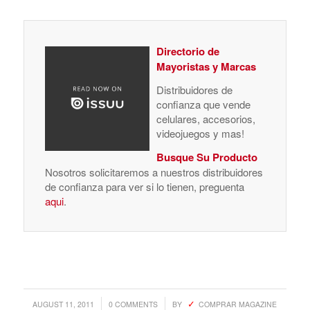
Directorio de
Mayoristas y Marcas
Distribuidores de
confianza que vende
celulares, accesorios,
videojuegos y mas!
Busque Su Producto
Nosotros solicitaremos a nuestros distribuidores
de confianza para ver si lo tienen, preguenta
aqui
.
/
/
AUGUST 11, 2011
0 COMMENTS
BY
COMPRAR MAGAZINE