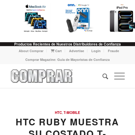
Productos Recientes de Nuestros Distribuidores de Confianza
About Comprar
Cart
Advertise
Login
Fraude
Comprar Magazine: Guia de Mayoristas de Confianza
HTC
,
T-MOBILE
HTC RUBY MUESTRA
SU COSTADO T-