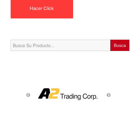
Hacer Click
Search
for: