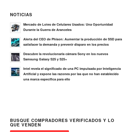
NOTICIAS
Mercado de Lotes de Celulares Usados: Una Oportunidad
Durante la Guerra de Aranceles
Alerta del CEO de Phison: Aumentar la producción de SSD para
satisfacer la demanda y prevenir disparo en los precios
Descubre la revolucionaria cámara Sony en los nuevos
Samsung Galaxy S25 y S25+
Intel revela el significado de una PC impulsada por Inteligencia
Artificial y expone las razones por las que no han establecido
una marca específica para ello
BUSQUE COMPRADORES VERIFICADOS Y LO
QUE VENDEN