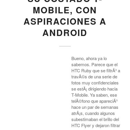
MOBILE, CON
ASPIRACIONES A
ANDROID
Bueno, ahora ya lo
sabemos. Parece que el
HTC Ruby que se filtrÃ³ a
travÃ©s de una serie de
fotos muy confidenciales
se estÃ¡ dirigiendo hacia
T-Mobile. Ya saben, ese
telÃ©fono que apareciÃ³
hace un par de semanas
atrÃ¡s, cuando algunos
subestimaban el brillo del
HTC Flyer y dejaron filtrar