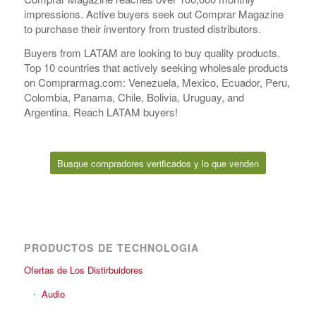
impressions. Active buyers seek out Comprar Magazine
to purchase their inventory from trusted distributors.
Buyers from LATAM are looking to buy quality products.
Top 10 countries that actively seeking wholesale products
on Comprarmag.com: Venezuela, Mexico, Ecuador, Peru,
Colombia, Panama, Chile, Bolivia, Uruguay, and
Argentina. Reach LATAM buyers!
Busque compradores verificados y lo que venden
PRODUCTOS DE TECHNOLOGIA
Ofertas de Los Distirbuidores
Audio