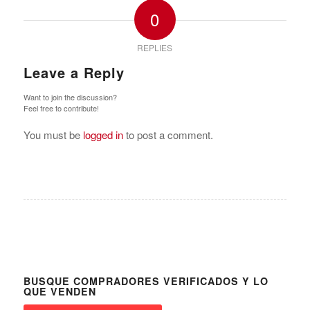
0
REPLIES
Leave a Reply
Want to join the discussion?
Feel free to contribute!
You must be
logged in
to post a comment.
BUSQUE COMPRADORES VERIFICADOS Y LO
QUE VENDEN