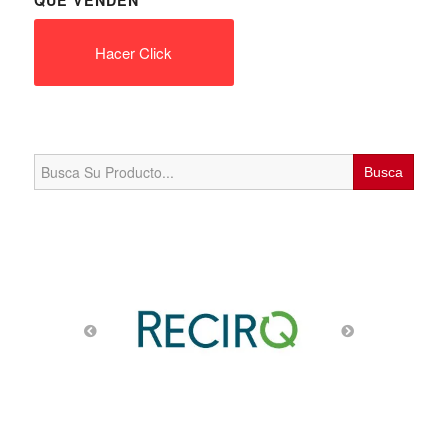
QUE VENDEN
Hacer Click
Search
for: