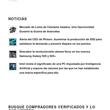
NOTICIAS
Mercado de Lotes de Celulares Usados: Una Oportunidad
Durante la Guerra de Aranceles
Alerta del CEO de Phison: Aumentar la producción de SSD para
satisfacer la demanda y prevenir disparo en los precios
Descubre la revolucionaria cámara Sony en los nuevos
Samsung Galaxy S25 y S25+
Intel revela el significado de una PC impulsada por Inteligencia
Artificial y expone las razones por las que no han establecido
una marca específica para ello
BUSQUE COMPRADORES VERIFICADOS Y LO