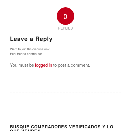
0
REPLIES
Leave a Reply
Want to join the discussion?
Feel free to contribute!
You must be
logged in
to post a comment.
BUSQUE COMPRADORES VERIFICADOS Y LO