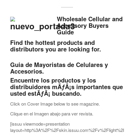
W
holesale Cellular and
Accessory Buyers
Guide
Find the hottest products and
distributors you are looking for.
Guia de Mayoristas de Celulares y
Accesorios.
Encuentre los productos y los
distribuidores mÃƒÂ¡s importantes que
usted estÃƒÂ¡ buscando.
Click on Cover Image below to see magazine.
Clique en el Imagen abajo para ver revista.
[issuu viewmode=presentation
layout=http%3A%2F%2Fskin.issuu.com%2Fv%2Flight%2Flayo