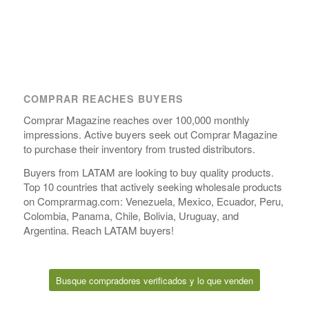
COMPRAR REACHES BUYERS
Comprar Magazine reaches over 100,000 monthly
impressions. Active buyers seek out Comprar Magazine
to purchase their inventory from trusted distributors.
Buyers from LATAM are looking to buy quality products.
Top 10 countries that actively seeking wholesale products
on Comprarmag.com: Venezuela, Mexico, Ecuador, Peru,
Colombia, Panama, Chile, Bolivia, Uruguay, and
Argentina. Reach LATAM buyers!
Busque compradores verificados y lo que venden