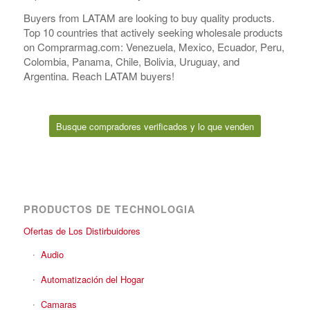
Buyers from LATAM are looking to buy quality products.
Top 10 countries that actively seeking wholesale products
on Comprarmag.com: Venezuela, Mexico, Ecuador, Peru,
Colombia, Panama, Chile, Bolivia, Uruguay, and
Argentina. Reach LATAM buyers!
Busque compradores verificados y lo que venden
PRODUCTOS DE TECHNOLOGIA
Ofertas de Los Distirbuidores
Audio
Automatización del Hogar
Camaras