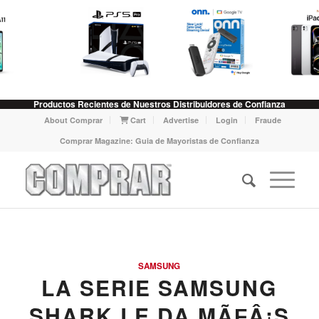
Productos Recientes de Nuestros Distribuidores de Confianza
About Comprar
Cart
Advertise
Login
Fraude
Comprar Magazine: Guia de Mayoristas de Confianza
SAMSUNG
LA SERIE SAMSUNG
SHARK LE DA MÃƑÂ¡S