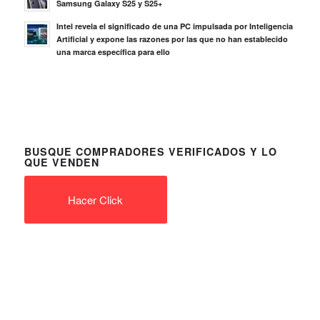
Samsung Galaxy S25 y S25+
Intel revela el significado de una PC impulsada por Inteligencia
Artificial y expone las razones por las que no han establecido
una marca específica para ello
BUSQUE COMPRADORES VERIFICADOS Y LO
QUE VENDEN
Hacer Click