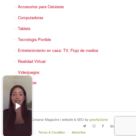
Accesorios para Celulares
Computadoras
Tablets
Tecnologia Ponible
Entretenimiento en casa: TV, Flujo de medios
Realidad Virtual
Videojuegos
Reciba Ofertas
© Copyright - Comprar Magazine | website & SEO by
gravityGone
Privacy Policy
Terms & Condition
Advertise