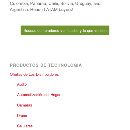
Colombia, Panama, Chile, Bolivia, Uruguay, and
Argentina. Reach LATAM buyers!
Busque compradores verificados y lo que venden
PRODUCTOS DE TECHNOLOGIA
Ofertas de Los Distirbuidores
Audio
Automatización del Hogar
Camaras
Drone
Celulares