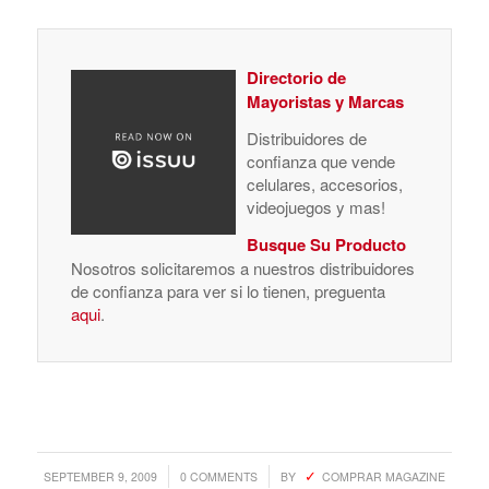
Directorio de
Mayoristas y Marcas
Distribuidores de
confianza que vende
celulares, accesorios,
videojuegos y mas!
Busque Su Producto
Nosotros solicitaremos a nuestros distribuidores
de confianza para ver si lo tienen, preguenta
aqui
.
/
/
SEPTEMBER 9, 2009
0 COMMENTS
BY
COMPRAR MAGAZINE