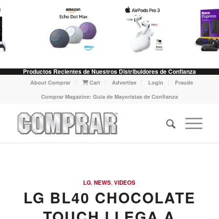
Productos Recientes de Nuestros Distribuidores de Confianza
About Comprar
Cart
Advertise
Login
Fraude
Comprar Magazine: Guia de Mayoristas de Confianza
LG
,
NEWS
,
VIDEOS
LG BL40 CHOCOLATE
TOUCH LLEGA A