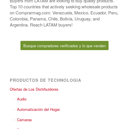
Buyers from LATAM are looking to buy quality products.
Top 10 countries that actively seeking wholesale products
on Comprarmag.com: Venezuela, Mexico, Ecuador, Peru,
Colombia, Panama, Chile, Bolivia, Uruguay, and
Argentina. Reach LATAM buyers!
Busque compradores verificados y lo que venden
PRODUCTOS DE TECHNOLOGIA
Ofertas de Los Distirbuidores
Audio
Automatización del Hogar
Camaras