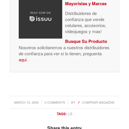
Mayoristas y Marcas
Distribuidores de
confianza que vende
celulares, accesorios,
videojuegos y mas!
Busque Su Producto
Nosotros solicitaremos a nuestros distribuidores
de confianza para ver si lo tienen, preguenta
aqui
.
/
/
MARCH 10, 2009
0 COMMENTS
BY
COMPRAR MAGAZINE
TAGS:
LG
Share this entry