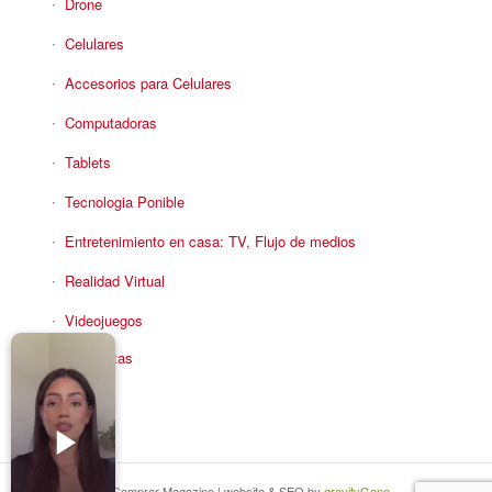
Drone
Celulares
Accesorios para Celulares
Computadoras
Tablets
Tecnologia Ponible
Entretenimiento en casa: TV, Flujo de medios
Realidad Virtual
Videojuegos
Reciba Ofertas
© Copyright - Comprar Magazine | website & SEO by
gravityGone