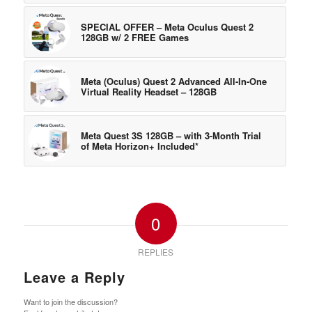
SPECIAL OFFER – Meta Oculus Quest 2
128GB w/ 2 FREE Games
Meta (Oculus) Quest 2 Advanced All-In-One
Virtual Reality Headset – 128GB
Meta Quest 3S 128GB – with 3-Month Trial
of Meta Horizon+ Included*
0
REPLIES
Leave a Reply
Want to join the discussion?