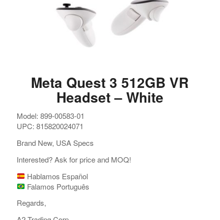
Meta Quest 3 512GB VR
Headset – White
Model: 899-00583-01
UPC: 815820024071
Brand New, USA Specs
Interested? Ask for price and MOQ!
Hablamos Español
Falamos Português
Regards,
A2 Trading Corp.