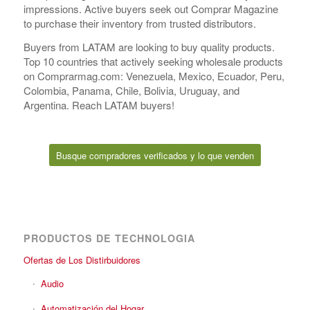
impressions. Active buyers seek out Comprar Magazine
to purchase their inventory from trusted distributors.
Buyers from LATAM are looking to buy quality products.
Top 10 countries that actively seeking wholesale products
on Comprarmag.com: Venezuela, Mexico, Ecuador, Peru,
Colombia, Panama, Chile, Bolivia, Uruguay, and
Argentina. Reach LATAM buyers!
Busque compradores verificados y lo que venden
PRODUCTOS DE TECHNOLOGIA
Ofertas de Los Distirbuidores
Audio
Automatización del Hogar