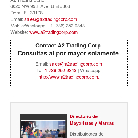
6020 NW 99th Ave, Unit #306
Doral, FL 33178
Email:
sales@a2tradingcorp.com
Mobile/Whatsapp: +1 (786) 252-9848
Website:
www.a2tradingcorp.com
Contact A2 Trading Corp.
Consultas al por mayor solamente.
Email:
sales@a2tradingcorp.com
Tel:
1-786-252-9848
| Whatsapp:
http://www.a2tradingcorp.com/
Directorio de
Mayoristas y Marcas
Distribuidores de