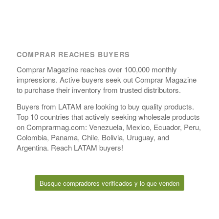
COMPRAR REACHES BUYERS
Comprar Magazine reaches over 100,000 monthly
impressions. Active buyers seek out Comprar Magazine
to purchase their inventory from trusted distributors.
Buyers from LATAM are looking to buy quality products.
Top 10 countries that actively seeking wholesale products
on Comprarmag.com: Venezuela, Mexico, Ecuador, Peru,
Colombia, Panama, Chile, Bolivia, Uruguay, and
Argentina. Reach LATAM buyers!
Busque compradores verificados y lo que venden