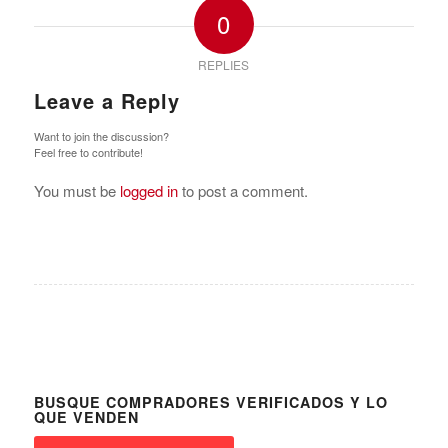
0
REPLIES
Leave a Reply
Want to join the discussion?
Feel free to contribute!
You must be
logged in
to post a comment.
BUSQUE COMPRADORES VERIFICADOS Y LO
QUE VENDEN