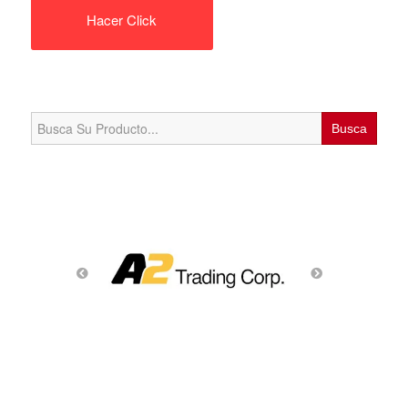
Hacer Click
Search
for: