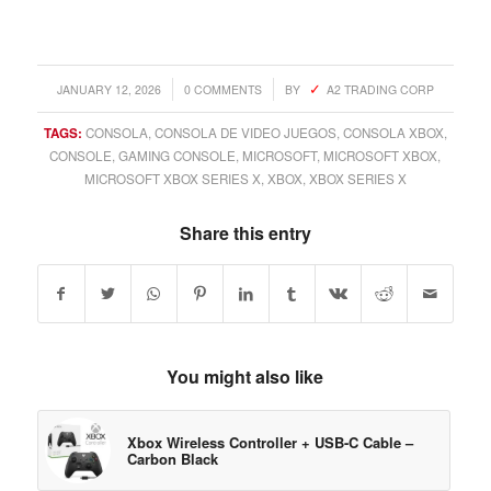
/
/
JANUARY 12, 2026
0 COMMENTS
BY
A2 TRADING CORP
TAGS:
CONSOLA
,
CONSOLA DE VIDEO JUEGOS
,
CONSOLA XBOX
,
CONSOLE
,
GAMING CONSOLE
,
MICROSOFT
,
MICROSOFT XBOX
,
MICROSOFT XBOX SERIES X
,
XBOX
,
XBOX SERIES X
Share this entry
You might also like
Xbox Wireless Controller + USB-C Cable –
Carbon Black