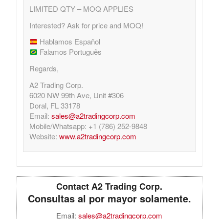
LIMITED QTY – MOQ APPLIES
Interested? Ask for price and MOQ!
Hablamos Español
Falamos Português
Regards,
A2 Trading Corp.
6020 NW 99th Ave, Unit #306
Doral, FL 33178
Email:
sales@a2tradingcorp.com
Mobile/Whatsapp: +1 (786) 252-9848
Website:
www.a2tradingcorp.com
Contact A2 Trading Corp.
Consultas al por mayor solamente.
Email:
sales@a2tradingcorp.com