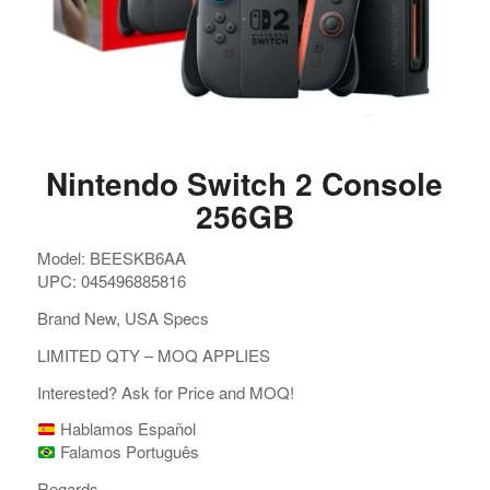
Nintendo Switch 2 Console
256GB
Model: BEESKB6AA
UPC: 045496885816
Brand New, USA Specs
LIMITED QTY – MOQ APPLIES
Interested? Ask for Price and MOQ!
Hablamos Español
Falamos Português
Regards,