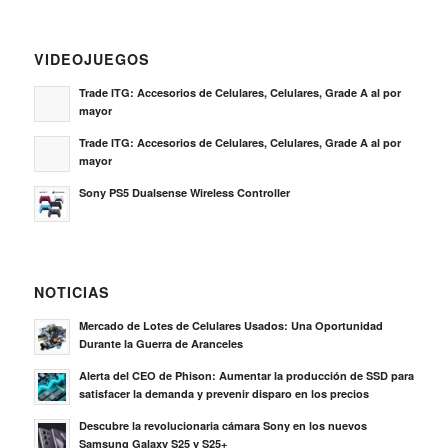
VIDEOJUEGOS
Trade ITG: Accesorios de Celulares, Celulares, Grade A al por
mayor
Trade ITG: Accesorios de Celulares, Celulares, Grade A al por
mayor
Sony PS5 Dualsense Wireless Controller
NOTICIAS
Mercado de Lotes de Celulares Usados: Una Oportunidad
Durante la Guerra de Aranceles
Alerta del CEO de Phison: Aumentar la producción de SSD para
satisfacer la demanda y prevenir disparo en los precios
Descubre la revolucionaria cámara Sony en los nuevos
Samsung Galaxy S25 y S25+