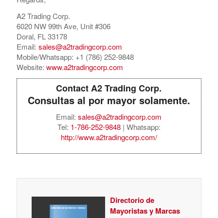
A2 Trading Corp.
6020 NW 99th Ave, Unit #306
Doral, FL 33178
Email:
sales@a2tradingcorp.com
Mobile/Whatsapp: +1 (786) 252-9848
Website:
www.a2tradingcorp.com
Contact A2 Trading Corp.
Consultas al por mayor solamente.
Email:
sales@a2tradingcorp.com
Tel:
1-786-252-9848
| Whatsapp:
http://www.a2tradingcorp.com/
Directorio de
Mayoristas y Marcas