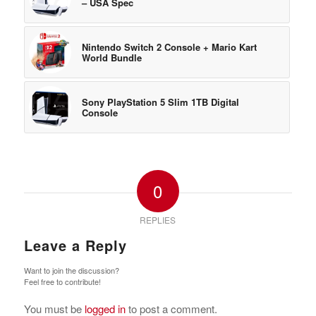
– USA Spec
Nintendo Switch 2 Console + Mario Kart
World Bundle
Sony PlayStation 5 Slim 1TB Digital
Console
0
REPLIES
Leave a Reply
Want to join the discussion?
Feel free to contribute!
You must be
logged in
to post a comment.