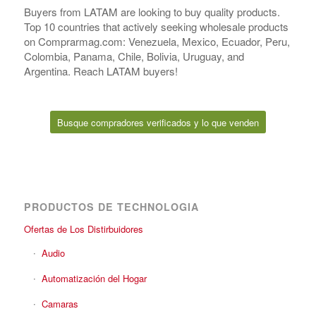
Buyers from LATAM are looking to buy quality products.
Top 10 countries that actively seeking wholesale products
on Comprarmag.com: Venezuela, Mexico, Ecuador, Peru,
Colombia, Panama, Chile, Bolivia, Uruguay, and
Argentina. Reach LATAM buyers!
Busque compradores verificados y lo que venden
PRODUCTOS DE TECHNOLOGIA
Ofertas de Los Distirbuidores
Audio
Automatización del Hogar
Camaras