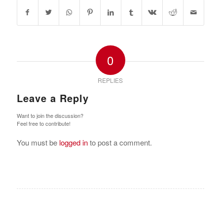
0
REPLIES
Leave a Reply
Want to join the discussion?
Feel free to contribute!
You must be
logged in
to post a comment.