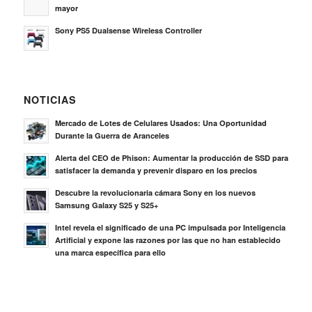
mayor
Sony PS5 Dualsense Wireless Controller
NOTICIAS
Mercado de Lotes de Celulares Usados: Una Oportunidad
Durante la Guerra de Aranceles
Alerta del CEO de Phison: Aumentar la producción de SSD para
satisfacer la demanda y prevenir disparo en los precios
Descubre la revolucionaria cámara Sony en los nuevos
Samsung Galaxy S25 y S25+
Intel revela el significado de una PC impulsada por Inteligencia
Artificial y expone las razones por las que no han establecido
una marca específica para ello