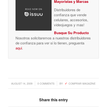
Mayoristas y Marcas
Distribuidores de
confianza que vende
celulares, accesorios,
videojuegos y mas!
Busque Su Producto
Nosotros solicitaremos a nuestros distribuidores
de confianza para ver si lo tienen, preguenta
aqui
.
/
/
AUGUST 14, 2009
0 COMMENTS
BY
COMPRAR MAGAZINE
Share this entry