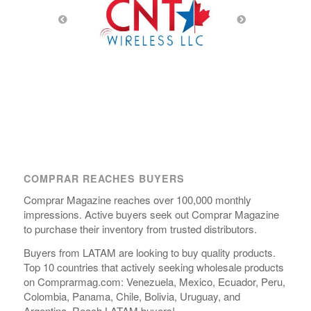
COMPRAR REACHES BUYERS
Comprar Magazine reaches over 100,000 monthly
impressions. Active buyers seek out Comprar Magazine
to purchase their inventory from trusted distributors.
Buyers from LATAM are looking to buy quality products.
Top 10 countries that actively seeking wholesale products
on Comprarmag.com: Venezuela, Mexico, Ecuador, Peru,
Colombia, Panama, Chile, Bolivia, Uruguay, and
Argentina. Reach LATAM buyers!