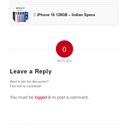
 iPhone 16 128GB – Indian Specs
0
REPLIES
Leave a Reply
Want to join the discussion?
Feel free to contribute!
You must be
logged in
to post a comment.