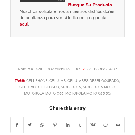
Busque Su Producto
Nosotros solicitaremos a nuestros distribuidores
de confianza para ver si lo tienen, preguenta
aqui
.
/
/
MARCH 6, 2025
0 COMMENTS
BY
A2 TRADING CORP
TAGS:
CELLPHONE
,
CELULAR
,
CELULARES DESBLOQUEADO
,
CELULARES LIBERADO
,
MOTOROLA
,
MOTOROLA MOTO
,
MOTOROLA MOTO G85
,
MOTOROLA MOTO G85 5G
Share this entry