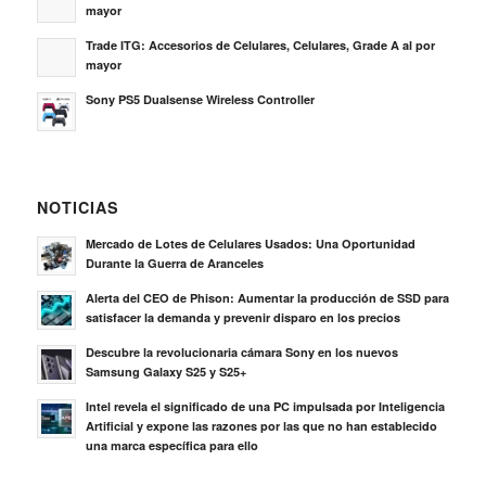
mayor
Trade ITG: Accesorios de Celulares, Celulares, Grade A al por
mayor
Sony PS5 Dualsense Wireless Controller
NOTICIAS
Mercado de Lotes de Celulares Usados: Una Oportunidad
Durante la Guerra de Aranceles
Alerta del CEO de Phison: Aumentar la producción de SSD para
satisfacer la demanda y prevenir disparo en los precios
Descubre la revolucionaria cámara Sony en los nuevos
Samsung Galaxy S25 y S25+
Intel revela el significado de una PC impulsada por Inteligencia
Artificial y expone las razones por las que no han establecido
una marca específica para ello