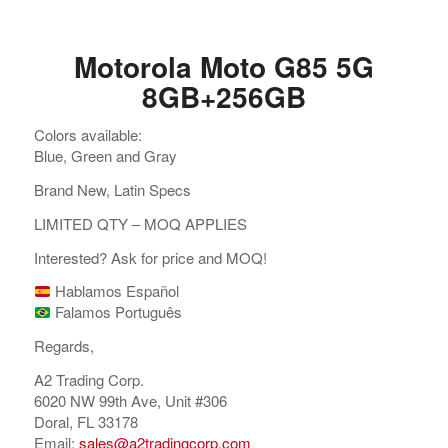
Motorola Moto G85 5G
8GB+256GB
Colors available:
Blue, Green and Gray
Brand New, Latin Specs
LIMITED QTY – MOQ APPLIES
Interested? Ask for price and MOQ!
Hablamos Español
Falamos Português
Regards,
A2 Trading Corp.
6020 NW 99th Ave, Unit #306
Doral, FL 33178
Email:
sales@a2tradingcorp.com