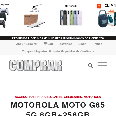
Productos Recientes de Nuestros Distribuidores de Confianza
About Comprar
Cart
Advertise
Login
Fraude
Comprar Magazine: Guia de Mayoristas de Confianza
ACCESORIOS PARA CELULARES
,
CELULARES
,
MOTOROLA
MOTOROLA MOTO G85
5G 8GB+256GB