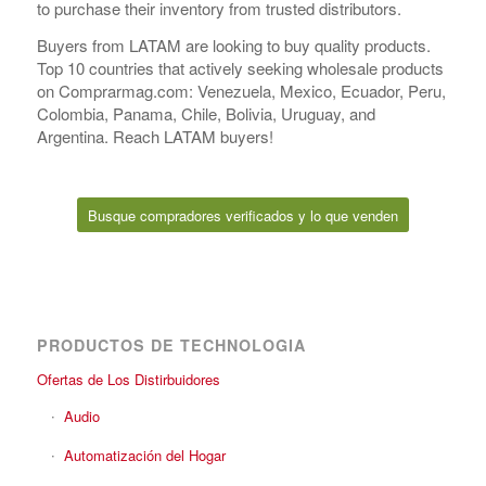
to purchase their inventory from trusted distributors.
Buyers from LATAM are looking to buy quality products.
Top 10 countries that actively seeking wholesale products
on Comprarmag.com: Venezuela, Mexico, Ecuador, Peru,
Colombia, Panama, Chile, Bolivia, Uruguay, and
Argentina. Reach LATAM buyers!
Busque compradores verificados y lo que venden
PRODUCTOS DE TECHNOLOGIA
Ofertas de Los Distirbuidores
Audio
Automatización del Hogar