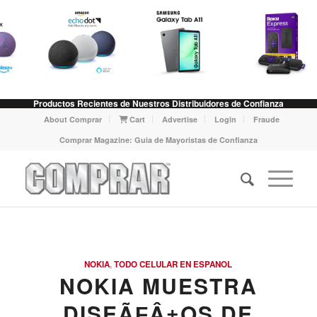
Productos Recientes de Nuestros Distribuidores de Confianza
About Comprar
Cart
Advertise
Login
Fraude
Comprar Magazine: Guia de Mayoristas de Confianza
NOKIA
,
TODO CELULAR EN ESPANOL
NOKIA MUESTRA
DISEÃƑÂ±OS DE