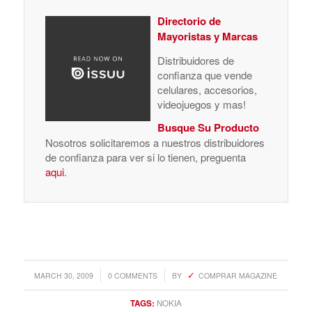
Directorio de
Mayoristas y Marcas
Distribuidores de
confianza que vende
celulares, accesorios,
videojuegos y mas!
Busque Su Producto
Nosotros solicitaremos a nuestros distribuidores
de confianza para ver si lo tienen, preguenta
aqui
.
/
/
MARCH 30, 2009
0 COMMENTS
BY
COMPRAR MAGAZINE
TAGS:
NOKIA