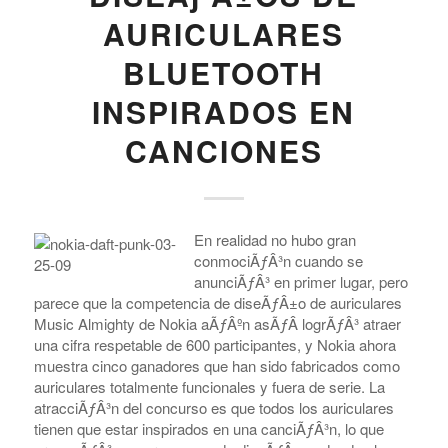
AURICULARES
BLUETOOTH
INSPIRADOS EN
CANCIONES
En realidad no hubo gran
conmociÃƒÂ³n cuando se
anunciÃƒÂ³ en primer lugar, pero
parece que la competencia de diseÃƒÂ±o de auriculares
Music Almighty de Nokia aÃƒÂºn asÃƒÂ­ logrÃƒÂ³ atraer
una cifra respetable de 600 participantes, y Nokia ahora
muestra cinco ganadores que han sido fabricados como
auriculares totalmente funcionales y fuera de serie. La
atracciÃƒÂ³n del concurso es que todos los auriculares
tienen que estar inspirados en una canciÃƒÂ³n, lo que