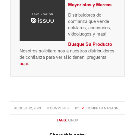
Mayoristas y Marcas
Distribuidores de
confianza que vende
celulares, accesorios,
videojuegos y mas!
Busque Su Producto
Nosotros solicitaremos a nuestros distribuidores
de confianza para ver si lo tienen, preguenta
aqui
.
/
/
AUGUST 12, 2009
0 COMMENTS
BY
COMPRAR MAGAZINE
TAGS:
LINUX
Share this entry