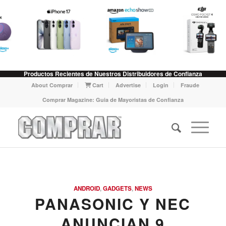
Productos Recientes de Nuestros Distribuidores de Confianza
About Comprar
Cart
Advertise
Login
Fraude
Comprar Magazine: Guia de Mayoristas de Confianza
ANDROID
,
GADGETS
,
NEWS
PANASONIC Y NEC
ANUNCIAN 9