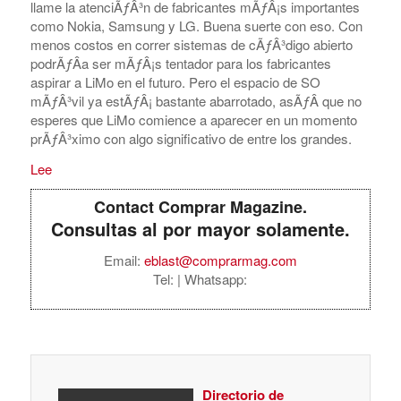
llame la atenciÃƒÂ³n de fabricantes mÃƒÂ¡s importantes
como Nokia, Samsung y LG. Buena suerte con eso. Con
menos costos en correr sistemas de cÃƒÂ³digo abierto
podrÃƒÂ­a ser mÃƒÂ¡s tentador para los fabricantes
aspirar a LiMo en el futuro. Pero el espacio de SO
mÃƒÂ³vil ya estÃƒÂ¡ bastante abarrotado, asÃƒÂ­ que no
esperes que LiMo comience a aparecer en un momento
prÃƒÂ³ximo con algo significativo de entre los grandes.
Lee
Contact Comprar Magazine.
Consultas al por mayor solamente.
Email:
eblast@comprarmag.com
Tel:
| Whatsapp:
Directorio de