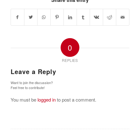
0
REPLIES
Leave a Reply
Want to join the discussion?
Feel free to contribute!
You must be
logged in
to post a comment.