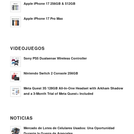
Apple iPhone 17 256GB & 512GB
Apple iPhone 17 Pro Max
VIDEOJUEGOS
Sony PS5 Dualsense Wireless Controller
Nintendo Switch 2 Console 256GB
Meta Quest 3S 128GB All-In-One Headset with Arkham Shadow
and a 3-Month Trial of Meta Quest+ Included
NOTICIAS
Mercado de Lotes de Celulares Usados: Una Oportunidad
Durante la Guerra de Aranceles