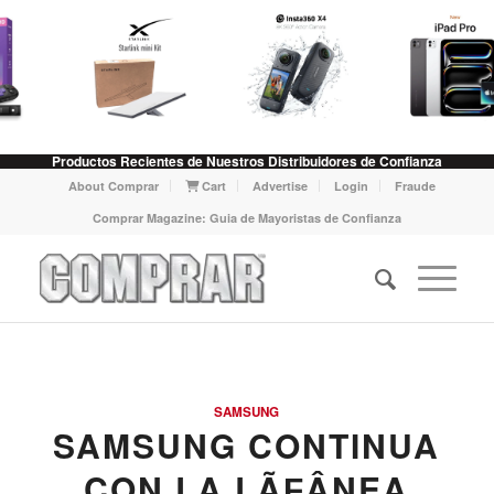
Productos Recientes de Nuestros Distribuidores de Confianza
About Comprar
Cart
Advertise
Login
Fraude
Comprar Magazine: Guia de Mayoristas de Confianza
SAMSUNG
SAMSUNG CONTINUA
CON LA LÃƑÂ­NEA