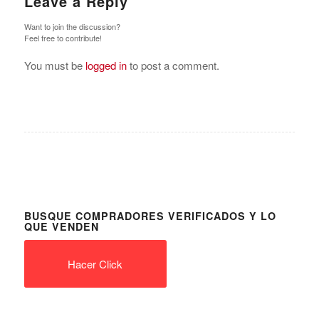
Leave a Reply
Want to join the discussion?
Feel free to contribute!
You must be
logged in
to post a comment.
BUSQUE COMPRADORES VERIFICADOS Y LO
QUE VENDEN
Hacer Click