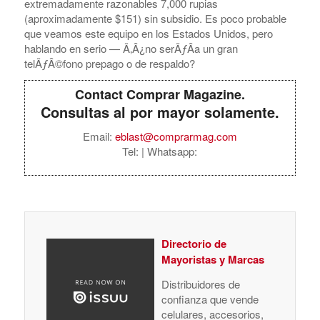
extremadamente razonables 7,000 rupias
(aproximadamente $151) sin subsidio. Es poco probable
que veamos este equipo en los Estados Unidos, pero
hablando en serio — Ã‚Â¿no serÃƒÂ­a un gran
telÃƒÂ©fono prepago o de respaldo?
Contact Comprar Magazine.
Consultas al por mayor solamente.
Email:
eblast@comprarmag.com
Tel:
| Whatsapp:
Directorio de
Mayoristas y Marcas
Distribuidores de
confianza que vende
celulares, accesorios,