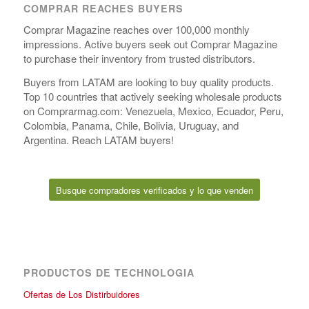
COMPRAR REACHES BUYERS
Comprar Magazine reaches over 100,000 monthly
impressions. Active buyers seek out Comprar Magazine
to purchase their inventory from trusted distributors.
Buyers from LATAM are looking to buy quality products.
Top 10 countries that actively seeking wholesale products
on Comprarmag.com: Venezuela, Mexico, Ecuador, Peru,
Colombia, Panama, Chile, Bolivia, Uruguay, and
Argentina. Reach LATAM buyers!
Busque compradores verificados y lo que venden
PRODUCTOS DE TECHNOLOGIA
Ofertas de Los Distirbuidores