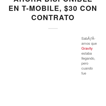
EN T-MOBILE, $30 CON
CONTRATO
SabÃƒÂ­
amos que
Gravity
estaba
llegando,
pero
cuando
fue