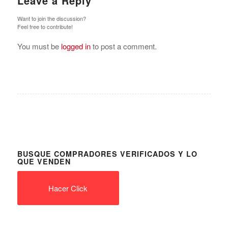
Leave a Reply
Want to join the discussion?
Feel free to contribute!
You must be
logged in
to post a comment.
BUSQUE COMPRADORES VERIFICADOS Y LO
QUE VENDEN
Hacer Click