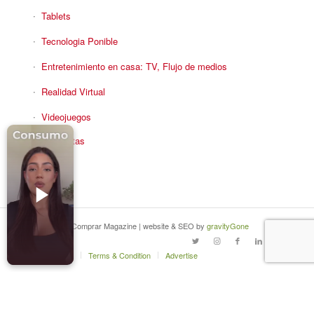
Tablets
Tecnologia Ponible
Entretenimiento en casa: TV, Flujo de medios
Realidad Virtual
Videojuegos
Reciba Ofertas
© Copyright - Comprar Magazine | website & SEO by
gravityGone
Privacy Policy
Terms & Condition
Advertise