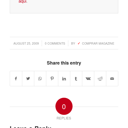
aqui
.
/
/
AUGUST 25, 2009
0 COMMENTS
BY
COMPRAR MAGAZINE
Share this entry
0
REPLIES