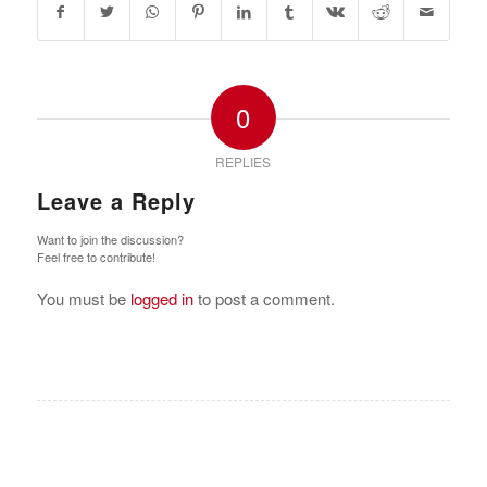
0
REPLIES
Leave a Reply
Want to join the discussion?
Feel free to contribute!
You must be
logged in
to post a comment.