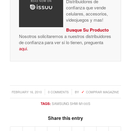
Distribuidores de
confianza que vende
celulares, accesorios,
videojuegos y mas!
Busque Su Producto
Nosotros solicitaremos a nuestros distribuidores
de confianza para ver si lo tienen, preguenta
aqui
.
/
/
FEBRUARY 16, 2010
0 COMMENTS
BY
COMPRAR MAGAZINE
TAGS:
SAMSUNG SHW-M100S
Share this entry