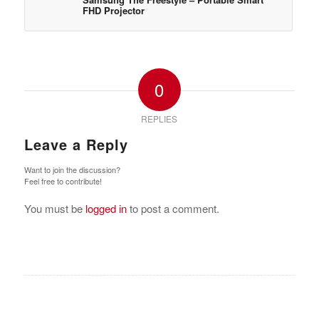
FHD Projector
0
REPLIES
Leave a Reply
Want to join the discussion?
Feel free to contribute!
You must be
logged in
to post a comment.