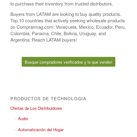
to purchase their inventory from trusted distributors.
Buyers from LATAM are looking to buy quality products.
Top 10 countries that actively seeking wholesale products
on Comprarmag.com: Venezuela, Mexico, Ecuador, Peru,
Colombia, Panama, Chile, Bolivia, Uruguay, and
Argentina. Reach LATAM buyers!
Busque compradores verificados y lo que venden
PRODUCTOS DE TECHNOLOGIA
Ofertas de Los Distirbuidores
Audio
Automatización del Hogar