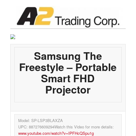
Samsung The
Freestyle – Portable
Smart FHD
Projector
Model: SP-LSP3BLAXZA
UPC: 887276609294Watch this Video for more details:
www.youtube.com/watch?v=IPFHcQSpu1g