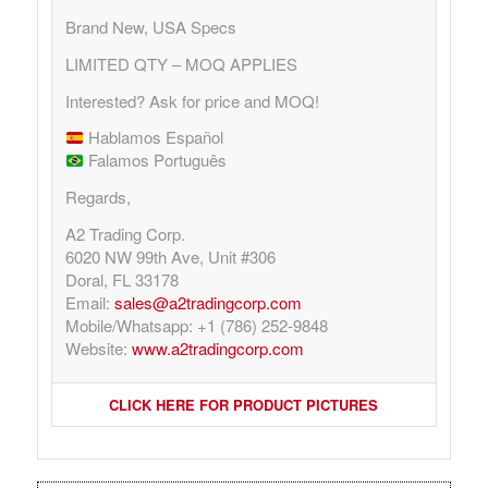
Brand New, USA Specs
LIMITED QTY – MOQ APPLIES
Interested? Ask for price and MOQ!
Hablamos Español
Falamos Português
Regards,
A2 Trading Corp.
6020 NW 99th Ave, Unit #306
Doral, FL 33178
Email:
sales@a2tradingcorp.com
Mobile/Whatsapp: +1 (786) 252-9848
Website:
www.a2tradingcorp.com
CLICK HERE FOR PRODUCT PICTURES