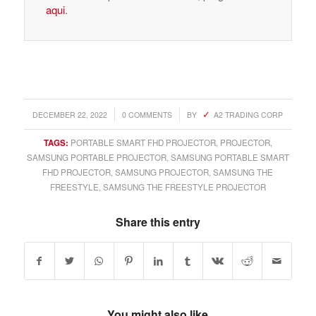
aqui
.
/
/
DECEMBER 22, 2022
0 COMMENTS
BY
A2 TRADING CORP
TAGS:
PORTABLE SMART FHD PROJECTOR
,
PROJECTOR
,
SAMSUNG PORTABLE PROJECTOR
,
SAMSUNG PORTABLE SMART
FHD PROJECTOR
,
SAMSUNG PROJECTOR
,
SAMSUNG THE
FREESTYLE
,
SAMSUNG THE FREESTYLE PROJECTOR
Share this entry
You might also like