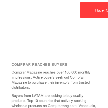
Hacer C
COMPRAR REACHES BUYERS
Comprar Magazine reaches over 100,000 monthly
impressions. Active buyers seek out Comprar
Magazine to purchase their inventory from trusted
distributors.
Buyers from LATAM are looking to buy quality
products. Top 10 countries that actively seeking
wholesale products on Comprarmag.com: Venezuela,