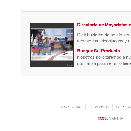
Directorio de Mayoristas 
Distribuidores de confianza
accesorios, videojuegos y 
Busque Su Producto
Nosotros solicitaremos a nue
confianza para ver si lo tie
/
/
JUNE 12, 2009
0 COMMENTS
BY
CO
TAGS:
MANTRA