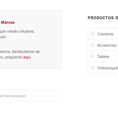
PRODUCTOS D
y Marcas
 que vende celulares,
Celulares
mas!
Accesorios 
stros distribuidores de
Tablets
nen, preguenta
aqui
.
Videojuego
MPRAR MAGAZINE