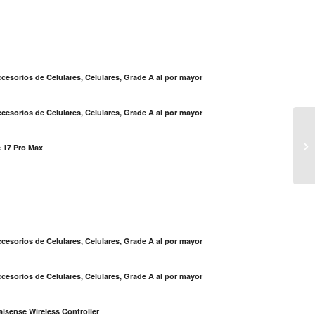
cesorios de Celulares, Celulares, Grade A al por mayor
cesorios de Celulares, Celulares, Grade A al por mayor
An
po
 17 Pro Max
19
S
cesorios de Celulares, Celulares, Grade A al por mayor
cesorios de Celulares, Celulares, Grade A al por mayor
lsense Wireless Controller