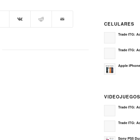
CELULARES
Trade ITG: Ac
Trade ITG: Ac
Apple iPhone
VIDEOJUEGO
Trade ITG: Ac
Trade ITG: Ac
Sony PS5 Dua