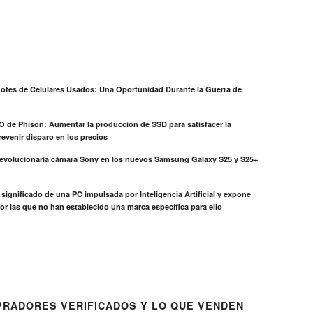
otes de Celulares Usados: Una Oportunidad Durante la Guerra de
EO de Phison: Aumentar la producción de SSD para satisfacer la
evenir disparo en los precios
revolucionaria cámara Sony en los nuevos Samsung Galaxy S25 y S25+
el significado de una PC impulsada por Inteligencia Artificial y expone
or las que no han establecido una marca específica para ello
RADORES VERIFICADOS Y LO QUE VENDEN