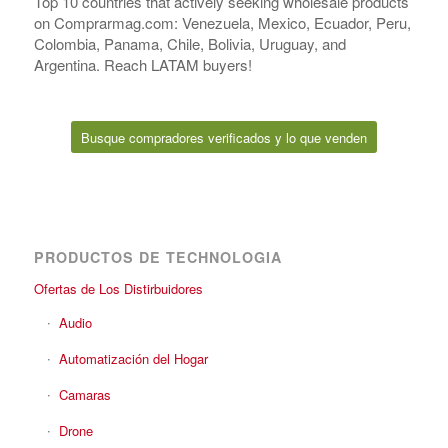
Top 10 countries that actively seeking wholesale products
on Comprarmag.com: Venezuela, Mexico, Ecuador, Peru,
Colombia, Panama, Chile, Bolivia, Uruguay, and
Argentina. Reach LATAM buyers!
Busque compradores verificados y lo que venden
PRODUCTOS DE TECHNOLOGIA
Ofertas de Los Distirbuidores
Audio
Automatización del Hogar
Camaras
Drone