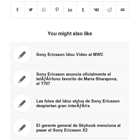
You might also like
Sony Ericsson Idou Video at MWC
Sony Ericsson anuncia oficialmente el
telÃƒÂ©fono favorito de Maria Sharapova,
el T707
Las fotos del Idou stylus de Sony Ericsson
despiertan gran interÃƒÂ©s
El gerente general de Skyhook menciona al
pasar el Sony Ericsson X2