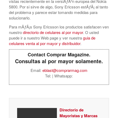
vistas recientemente en la versiÃƒÂ³n europea del Nokia
5800. Por si sirve de algo, Sony Ericsson estÃƒÂ¡ al tanto
del problema y parece estar tomando medidas para
solucionarlo.
Para mÃƒÂ¡s Sony Ericsson los productos satisfacen ven
nuestro
directorio de celulares al por mayor
. O usted
puede ir a nuestro Web page y ver nuestra
guia de
celulares venta al por mayor y distribuidor
.
Contact Comprar Magazine.
Consultas al por mayor solamente.
Email:
eblast@comprarmag.com
Tel:
| Whatsapp:
Directorio de
Mayoristas y Marcas