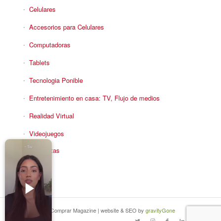
Celulares
Accesorios para Celulares
Computadoras
Tablets
Tecnologia Ponible
Entretenimiento en casa: TV, Flujo de medios
Realidad Virtual
Videojuegos
Reciba Ofertas
© Copyright - Comprar Magazine | website & SEO by
gravityGone