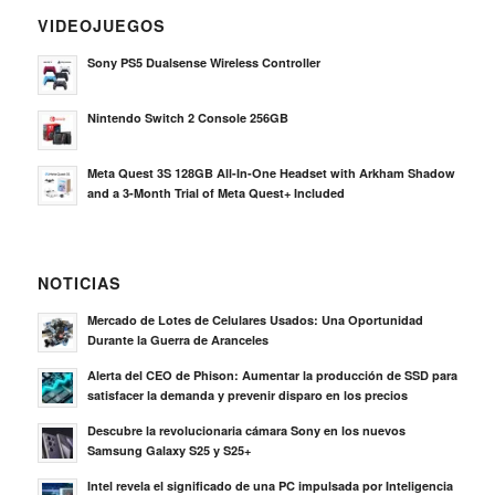
VIDEOJUEGOS
Sony PS5 Dualsense Wireless Controller
Nintendo Switch 2 Console 256GB
Meta Quest 3S 128GB All-In-One Headset with Arkham Shadow
and a 3-Month Trial of Meta Quest+ Included
NOTICIAS
Mercado de Lotes de Celulares Usados: Una Oportunidad
Durante la Guerra de Aranceles
Alerta del CEO de Phison: Aumentar la producción de SSD para
satisfacer la demanda y prevenir disparo en los precios
Descubre la revolucionaria cámara Sony en los nuevos
Samsung Galaxy S25 y S25+
Intel revela el significado de una PC impulsada por Inteligencia