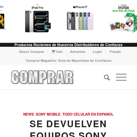
Productos Recientes de Nuestros Distribuidores de Confianza
About Comprar
Cart
Advertise
Login
Fraude
Comprar Magazine: Guia de Mayoristas de Confianza
NEWS
,
SONY MOBILE
,
TODO CELULAR EN ESPANOL
SE DEVUELVEN
EQUIPOS SONY