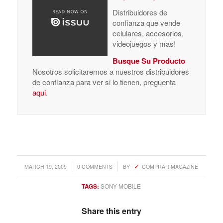
Distribuidores de
confianza que vende
celulares, accesorios,
videojuegos y mas!
Busque Su Producto
Nosotros solicitaremos a nuestros distribuidores
de confianza para ver si lo tienen, preguenta
aqui
.
/
/
MARCH 19, 2009
0 COMMENTS
BY
COMPRAR MAGAZINE
TAGS:
SONY MOBILE
Share this entry