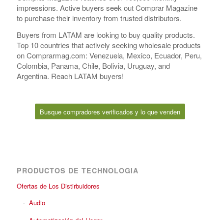
impressions. Active buyers seek out Comprar Magazine
to purchase their inventory from trusted distributors.
Buyers from LATAM are looking to buy quality products.
Top 10 countries that actively seeking wholesale products
on Comprarmag.com: Venezuela, Mexico, Ecuador, Peru,
Colombia, Panama, Chile, Bolivia, Uruguay, and
Argentina. Reach LATAM buyers!
Busque compradores verificados y lo que venden
PRODUCTOS DE TECHNOLOGIA
Ofertas de Los Distirbuidores
Audio