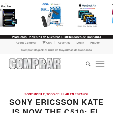
Productos Recientes de Nuestros Distribuidores de Confianza
About Comprar
Cart
Advertise
Login
Fraude
Comprar Magazine: Guia de Mayoristas de Confianza
SONY MOBILE
,
TODO CELULAR EN ESPANOL
SONY ERICSSON KATE
IS NOW THE C510; EL