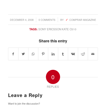
/
/
DECEMBER 4, 2008
0 COMMENTS
BY
COMPRAR MAGAZINE
TAGS:
SONY ERICSSON KATE C510
Share this entry
0
REPLIES
Leave a Reply
Want to join the discussion?