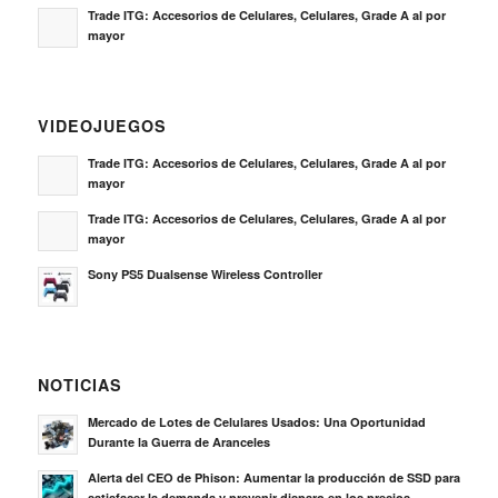
Trade ITG: Accesorios de Celulares, Celulares, Grade A al por
mayor
VIDEOJUEGOS
Trade ITG: Accesorios de Celulares, Celulares, Grade A al por
mayor
Trade ITG: Accesorios de Celulares, Celulares, Grade A al por
mayor
Sony PS5 Dualsense Wireless Controller
NOTICIAS
Mercado de Lotes de Celulares Usados: Una Oportunidad
Durante la Guerra de Aranceles
Alerta del CEO de Phison: Aumentar la producción de SSD para
satisfacer la demanda y prevenir disparo en los precios