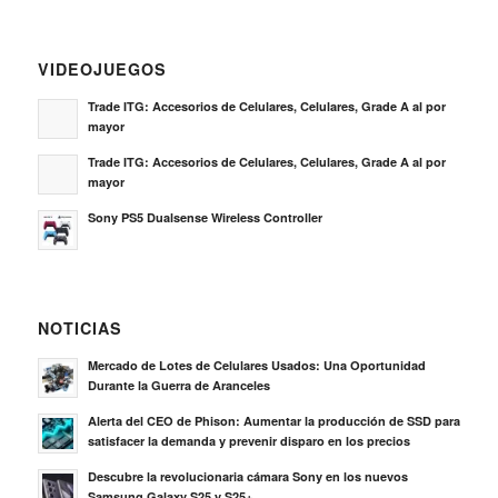
VIDEOJUEGOS
Trade ITG: Accesorios de Celulares, Celulares, Grade A al por
mayor
Trade ITG: Accesorios de Celulares, Celulares, Grade A al por
mayor
Sony PS5 Dualsense Wireless Controller
NOTICIAS
Mercado de Lotes de Celulares Usados: Una Oportunidad
Durante la Guerra de Aranceles
Alerta del CEO de Phison: Aumentar la producción de SSD para
satisfacer la demanda y prevenir disparo en los precios
Descubre la revolucionaria cámara Sony en los nuevos
Samsung Galaxy S25 y S25+