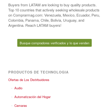
Buyers from LATAM are looking to buy quality products.
Top 10 countries that actively seeking wholesale products
on Comprarmag.com: Venezuela, Mexico, Ecuador, Peru,
Colombia, Panama, Chile, Bolivia, Uruguay, and
Argentina. Reach LATAM buyers!
Busque compradores verificados y lo que venden
PRODUCTOS DE TECHNOLOGIA
Ofertas de Los Distirbuidores
Audio
Automatización del Hogar
Camaras