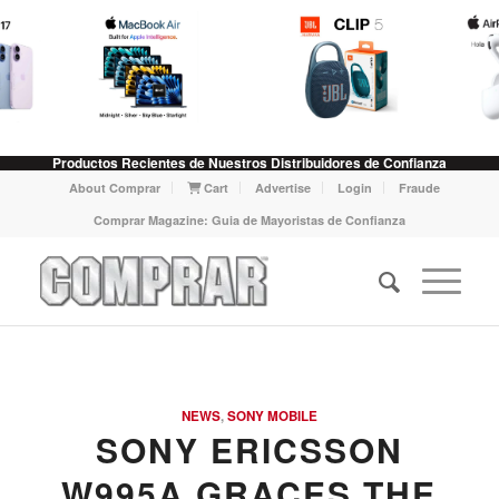
Productos Recientes de Nuestros Distribuidores de Confianza
About Comprar
Cart
Advertise
Login
Fraude
Comprar Magazine: Guia de Mayoristas de Confianza
NEWS
,
SONY MOBILE
SONY ERICSSON
W995A GRACES THE