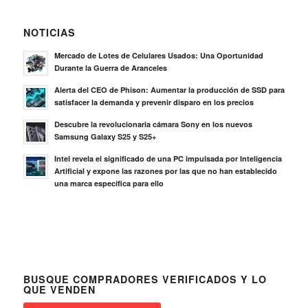
NOTICIAS
Mercado de Lotes de Celulares Usados: Una Oportunidad
Durante la Guerra de Aranceles
Alerta del CEO de Phison: Aumentar la producción de SSD para
satisfacer la demanda y prevenir disparo en los precios
Descubre la revolucionaria cámara Sony en los nuevos
Samsung Galaxy S25 y S25+
Intel revela el significado de una PC impulsada por Inteligencia
Artificial y expone las razones por las que no han establecido
una marca específica para ello
BUSQUE COMPRADORES VERIFICADOS Y LO
QUE VENDEN