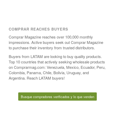
COMPRAR REACHES BUYERS
Comprar Magazine reaches over 100,000 monthly
impressions. Active buyers seek out Comprar Magazine
to purchase their inventory from trusted distributors.
Buyers from LATAM are looking to buy quality products.
Top 10 countries that actively seeking wholesale products
on Comprarmag.com: Venezuela, Mexico, Ecuador, Peru,
Colombia, Panama, Chile, Bolivia, Uruguay, and
Argentina. Reach LATAM buyers!
Busque compradores verificados y lo que venden