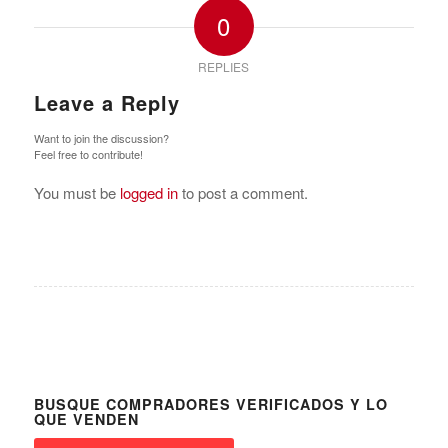
0
REPLIES
Leave a Reply
Want to join the discussion?
Feel free to contribute!
You must be
logged in
to post a comment.
BUSQUE COMPRADORES VERIFICADOS Y LO
QUE VENDEN