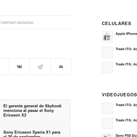
COMPRAR MAGAZINE
CELULARES
Apple iPhon
Trade ITG: Ac
Trade ITG: Ac
e
VIDEOJUEGO
Trade ITG: Ac
El gerente general de Skyhook
menciona al pasar el Sony
Ericsson X2
Trade ITG: Ac
Sony Ericsson Xperia X1 para
Sony PS5 Dua
el 30 de septiembre