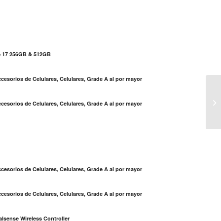
e 17 256GB & 512GB
cesorios de Celulares, Celulares, Grade A al por mayor
Nu
cesorios de Celulares, Celulares, Grade A al por mayor
S
cesorios de Celulares, Celulares, Grade A al por mayor
cesorios de Celulares, Celulares, Grade A al por mayor
lsense Wireless Controller