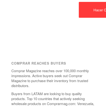
Hacer C
COMPRAR REACHES BUYERS
Comprar Magazine reaches over 100,000 monthly
impressions. Active buyers seek out Comprar
Magazine to purchase their inventory from trusted
distributors.
Buyers from LATAM are looking to buy quality
products. Top 10 countries that actively seeking
wholesale products on Comprarmag.com: Venezuela,