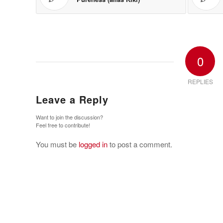
0
REPLIES
Leave a Reply
Want to join the discussion?
Feel free to contribute!
You must be
logged in
to post a comment.