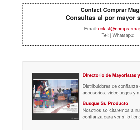
Contact Comprar Mag
Consultas al por mayor 
Email:
eblast@comprarma
Tel:
| Whatsapp:
Directorio de Mayoristas 
Distribuidores de confianza
accesorios, videojuegos y 
Busque Su Producto
Nosotros solicitaremos a nue
confianza para ver si lo tie