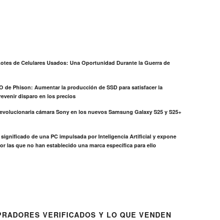
otes de Celulares Usados: Una Oportunidad Durante la Guerra de
EO de Phison: Aumentar la producción de SSD para satisfacer la
evenir disparo en los precios
revolucionaria cámara Sony en los nuevos Samsung Galaxy S25 y S25+
el significado de una PC impulsada por Inteligencia Artificial y expone
or las que no han establecido una marca específica para ello
RADORES VERIFICADOS Y LO QUE VENDEN