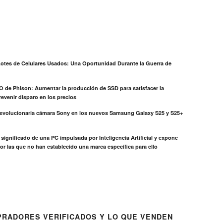
otes de Celulares Usados: Una Oportunidad Durante la Guerra de
EO de Phison: Aumentar la producción de SSD para satisfacer la
evenir disparo en los precios
revolucionaria cámara Sony en los nuevos Samsung Galaxy S25 y S25+
el significado de una PC impulsada por Inteligencia Artificial y expone
or las que no han establecido una marca específica para ello
RADORES VERIFICADOS Y LO QUE VENDEN