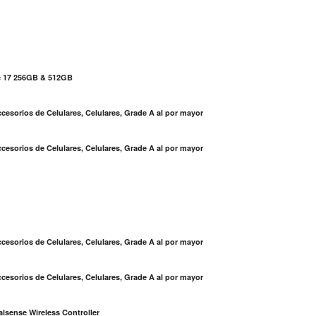
e 17 256GB & 512GB
cesorios de Celulares, Celulares, Grade A al por mayor
cesorios de Celulares, Celulares, Grade A al por mayor
S
cesorios de Celulares, Celulares, Grade A al por mayor
cesorios de Celulares, Celulares, Grade A al por mayor
lsense Wireless Controller