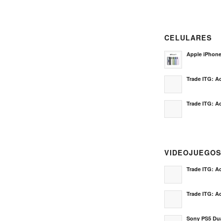
CELULARES
Apple iPhon
Trade ITG: Ac
Trade ITG: Ac
VIDEOJUEGO
Trade ITG: Ac
Trade ITG: Ac
Sony PS5 Dua