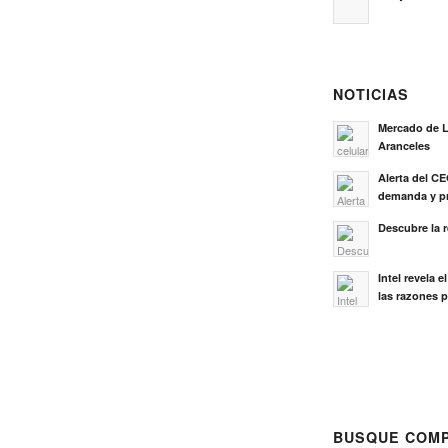
NOTICIAS
Mercado de L
Aranceles
Alerta del C
demanda y pr
Descubre la 
Intel revela 
las razones p
BUSQUE COMP