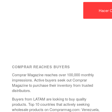
Hacer C
COMPRAR REACHES BUYERS
Comprar Magazine reaches over 100,000 monthly
impressions. Active buyers seek out Comprar
Magazine to purchase their inventory from trusted
distributors.
Buyers from LATAM are looking to buy quality
products. Top 10 countries that actively seeking
wholesale products on Comprarmag.com: Venezuela,