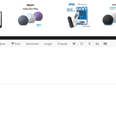
prar
Cart
Advertise
Login
Fraude