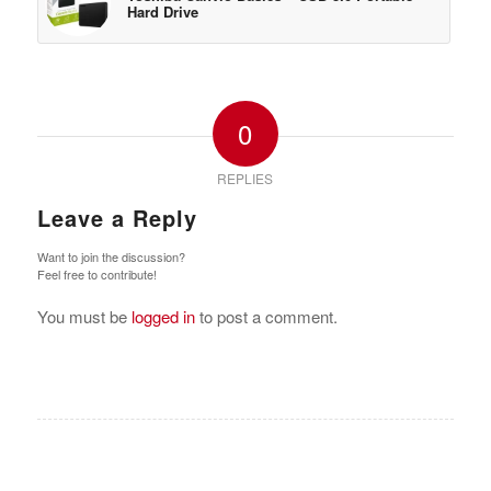
Hard Drive
0
REPLIES
Leave a Reply
Want to join the discussion?
Feel free to contribute!
You must be
logged in
to post a comment.