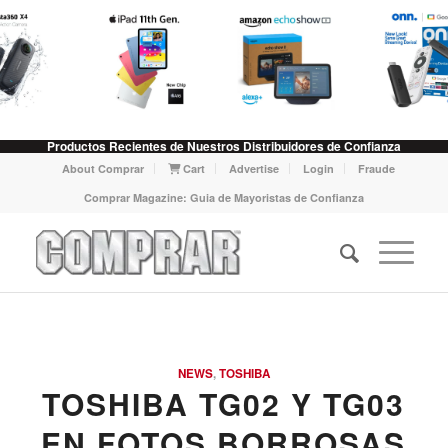
Productos Recientes de Nuestros Distribuidores de Confianza
About Comprar
Cart
Advertise
Login
Fraude
Comprar Magazine: Guia de Mayoristas de Confianza
NEWS
,
TOSHIBA
TOSHIBA TG02 Y TG03
EN FOTOS BORROSAS