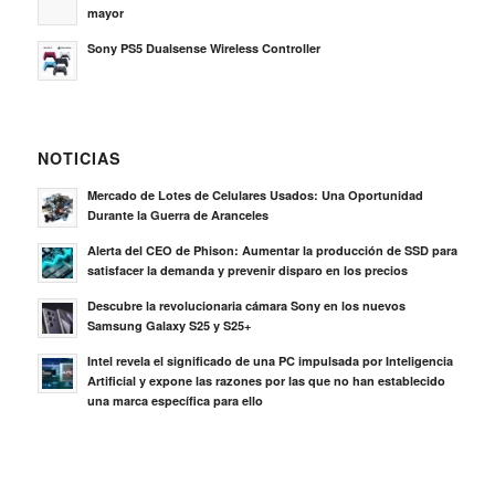
mayor
Sony PS5 Dualsense Wireless Controller
NOTICIAS
Mercado de Lotes de Celulares Usados: Una Oportunidad
Durante la Guerra de Aranceles
Alerta del CEO de Phison: Aumentar la producción de SSD para
satisfacer la demanda y prevenir disparo en los precios
Descubre la revolucionaria cámara Sony en los nuevos
Samsung Galaxy S25 y S25+
Intel revela el significado de una PC impulsada por Inteligencia
Artificial y expone las razones por las que no han establecido
una marca específica para ello