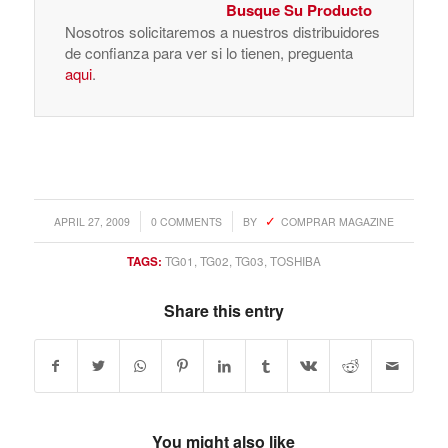
Busque Su Producto
Nosotros solicitaremos a nuestros distribuidores
de confianza para ver si lo tienen, preguenta
aqui
.
/
/
APRIL 27, 2009
0 COMMENTS
BY
COMPRAR MAGAZINE
TAGS:
TG01
,
TG02
,
TG03
,
TOSHIBA
Share this entry
You might also like