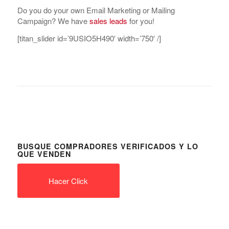
Do you do your own Email Marketing or Mailing
Campaign? We have
sales leads
for you!
[titan_slider id=’9USIO5H490′ width=’750′ /]
BUSQUE COMPRADORES VERIFICADOS Y LO
QUE VENDEN
Hacer Click