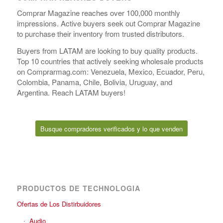
Comprar Magazine reaches over 100,000 monthly
impressions. Active buyers seek out Comprar Magazine
to purchase their inventory from trusted distributors.
Buyers from LATAM are looking to buy quality products.
Top 10 countries that actively seeking wholesale products
on Comprarmag.com: Venezuela, Mexico, Ecuador, Peru,
Colombia, Panama, Chile, Bolivia, Uruguay, and
Argentina. Reach LATAM buyers!
Busque compradores verificados y lo que venden
PRODUCTOS DE TECHNOLOGIA
Ofertas de Los Distirbuidores
Audio