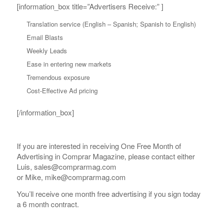
[information_box title=”Advertisers Receive:” ]
Translation service (English – Spanish; Spanish to English)
Email Blasts
Weekly Leads
Ease in entering new markets
Tremendous exposure
Cost-Effective Ad pricing
[/information_box]
If you are interested in receiving One Free Month of
Advertising in Comprar Magazine, please contact either
Luis, sales@comprarmag.com
or Mike, mike@comprarmag.com
You’ll receive one month free advertising if you sign today
a 6 month contract.