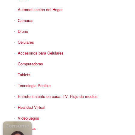
Automatización del Hogar
Camaras
Drone
Celulares
Accesorios para Celulares
Computadoras
Tablets
Tecnologia Ponible
Entretenimiento en casa: TV, Flujo de medios
Realidad Virtual
Videojuegos
Reciba Ofertas