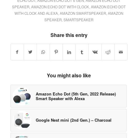
ECHO DOT
,
AMAZON ECHO DOT 5 GEN
,
AMAZON ECHO DOT
SPEAKER
,
AMAZON ECHO DOT WITH CLOCK
,
AMAZON ECHO DOT
WITH CLOCK AND ALEXA
,
AMAZON SMARTSPEAKER
,
AMAZON
SPEAKER
,
SMARTSPEAKER
Share this entry
You might also like
Amazon Echo Dot (5th Gen, 2022 Release)
Smart Speaker with Alexa
Google Nest mini (2nd Gen.) – Charcoal