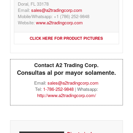
Doral, FL 33178
Email:
sales@a2tradingcorp.com
Mobile/Whatsapp: +1 (786) 252-9848
Website:
www.a2tradingcorp.com
CLICK HERE FOR PRODUCT PICTURES
Contact A2 Trading Corp.
Consultas al por mayor solamente.
Email:
sales@a2tradingcorp.com
Tel:
1-786-252-9848
| Whatsapp:
http://www.a2tradingcorp.com/