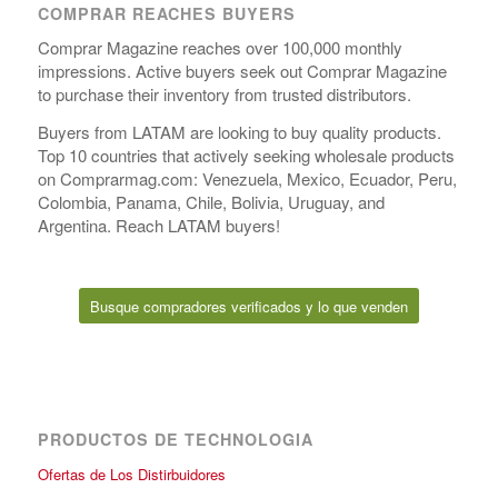
COMPRAR REACHES BUYERS
Comprar Magazine reaches over 100,000 monthly
impressions. Active buyers seek out Comprar Magazine
to purchase their inventory from trusted distributors.
Buyers from LATAM are looking to buy quality products.
Top 10 countries that actively seeking wholesale products
on Comprarmag.com: Venezuela, Mexico, Ecuador, Peru,
Colombia, Panama, Chile, Bolivia, Uruguay, and
Argentina. Reach LATAM buyers!
Busque compradores verificados y lo que venden
PRODUCTOS DE TECHNOLOGIA
Ofertas de Los Distirbuidores