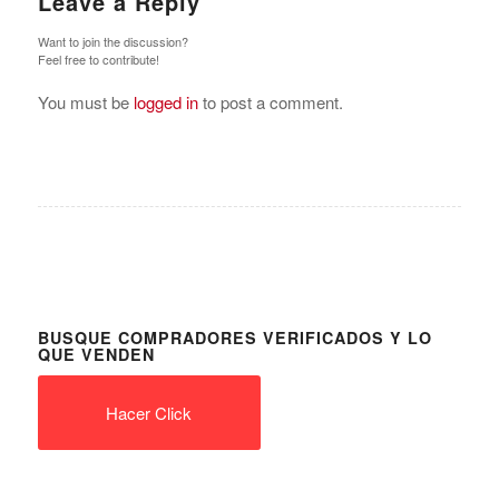
Leave a Reply
Want to join the discussion?
Feel free to contribute!
You must be
logged in
to post a comment.
BUSQUE COMPRADORES VERIFICADOS Y LO
QUE VENDEN
Hacer Click