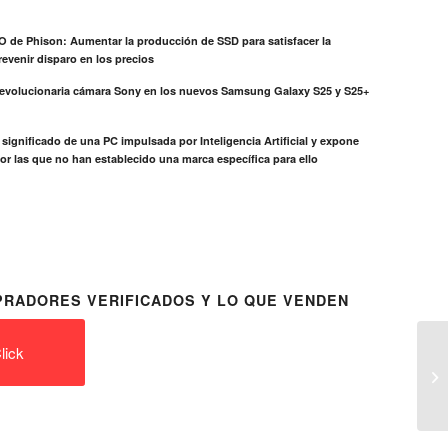
EO de Phison: Aumentar la producción de SSD para satisfacer la
evenir disparo en los precios
revolucionaria cámara Sony en los nuevos Samsung Galaxy S25 y S25+
el significado de una PC impulsada por Inteligencia Artificial y expone
or las que no han establecido una marca específica para ello
RADORES VERIFICADOS Y LO QUE VENDEN
lick