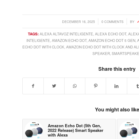
/
/
DECEMBER 16, 2025
0 COMMENTS
BY
TAGS:
ALEXA ALTAVOZ INTELIGENTE
,
ALEXA ECHO DOT
,
ALEX
INTELIGENTE
,
AMAZON ECHO DOT
,
AMAZON ECHO DOT 5 GEN
,
ECHO DOT WITH CLOCK
,
AMAZON ECHO DOT WITH CLOCK AND A
SPEAKER
,
SMARTSPEAK
Share this entry
You might also lik
Amazon Echo Dot (5th Gen,
2022 Release) Smart Speaker
with Alexa