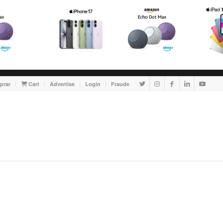
prar
Cart
Advertise
Login
Fraude