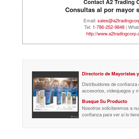
Contact A2 Trading 
Consultas al por mayor 
Email:
sales@a2tradingco
Tel:
1-786-252-9848
| What
http://www.a2tradingcorp
Directorio de Mayoristas 
Distribuidores de confianza
accesorios, videojuegos y 
Busque Su Producto
Nosotros solicitaremos a nue
confianza para ver si lo tie