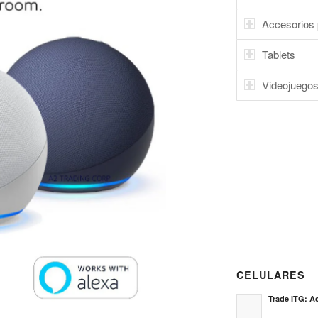
Accesorios 
Tablets
Videojuego
CELULARES
Trade ITG: Ac