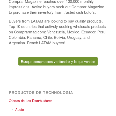
Comprar Magazine reaches over 100,000 monthly
impressions. Active buyers seek out Comprar Magazine
to purchase their inventory from trusted distributors.
Buyers from LATAM are looking to buy quality products.
Top 10 countries that actively seeking wholesale products
on Comprarmag.com: Venezuela, Mexico, Ecuador, Peru,
Colombia, Panama, Chile, Bolivia, Uruguay, and
Argentina. Reach LATAM buyers!
Busque compradores verificados y lo que venden
PRODUCTOS DE TECHNOLOGIA
Ofertas de Los Distirbuidores
Audio