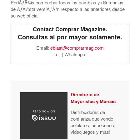
PodÃƒÂ©is comprobar todos los cambios y diferencias
de ÃƒÂ©sta versiÃƒÂ³n respecto a las anteriores desde
su web oficial.
Contact Comprar Magazine.
Consultas al por mayor solamente.
Email:
eblast@comprarmag.com
Tel:
| Whatsapp:
Directorio de
Mayoristas y Marcas
Distribuidores de
confianza que vende
celulares, accesorios,
videojuegos y mas!