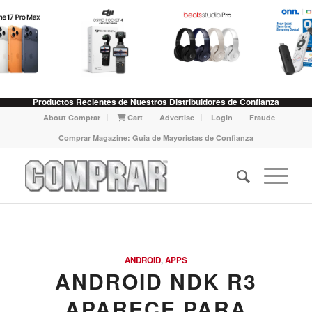
Productos Recientes de Nuestros Distribuidores de Confianza
About Comprar
Cart
Advertise
Login
Fraude
Comprar Magazine: Guia de Mayoristas de Confianza
ANDROID
,
APPS
ANDROID NDK R3
APARECE PARA