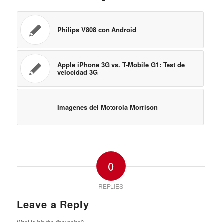
Philips V808 con Android
Apple iPhone 3G vs. T-Mobile G1: Test de
velocidad 3G
Imagenes del Motorola Morrison
0
REPLIES
Leave a Reply
Want to join the discussion?