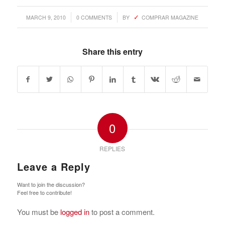
/
/
MARCH 9, 2010
0 COMMENTS
BY
COMPRAR MAGAZINE
Share this entry
0
REPLIES
Leave a Reply
Want to join the discussion?
Feel free to contribute!
You must be
logged in
to post a comment.