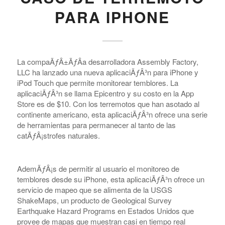
PARA IPHONE
La compaÃƒÂ±ÃƒÂ­a desarrolladora Assembly Factory,
LLC ha lanzado una nueva aplicaciÃƒÂ³n para iPhone y
iPod Touch que permite monitorear temblores. La
aplicaciÃƒÂ³n se llama Epicentro y su costo en la App
Store es de $10. Con los terremotos que han asotado al
continente americano, esta aplicaciÃƒÂ³n ofrece una serie
de herramientas para permanecer al tanto de las
catÃƒÂ¡strofes naturales.
AdemÃƒÂ¡s de permitir al usuario el monitoreo de
temblores desde su iPhone, esta aplicaciÃƒÂ³n ofrece un
servicio de mapeo que se alimenta de la USGS
ShakeMaps, un producto de Geological Survey
Earthquake Hazard Programs en Estados Unidos que
provee de mapas que muestran casi en tiempo real