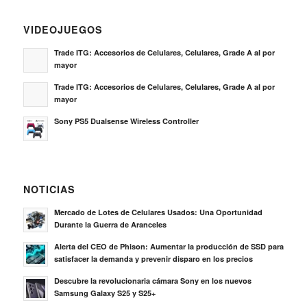
VIDEOJUEGOS
Trade ITG: Accesorios de Celulares, Celulares, Grade A al por
mayor
Trade ITG: Accesorios de Celulares, Celulares, Grade A al por
mayor
Sony PS5 Dualsense Wireless Controller
NOTICIAS
Mercado de Lotes de Celulares Usados: Una Oportunidad
Durante la Guerra de Aranceles
Alerta del CEO de Phison: Aumentar la producción de SSD para
satisfacer la demanda y prevenir disparo en los precios
Descubre la revolucionaria cámara Sony en los nuevos
Samsung Galaxy S25 y S25+