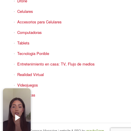
Drone
Celulares
Accesorios para Celulares
Computadoras
Tablets
Tecnologia Ponible
Entretenimiento en casa: TV, Flujo de medios
Realidad Virtual
Videojuegos
Reciba Ofertas
© Copyright - Comprar Magazine | website & SEO by
gravityGone