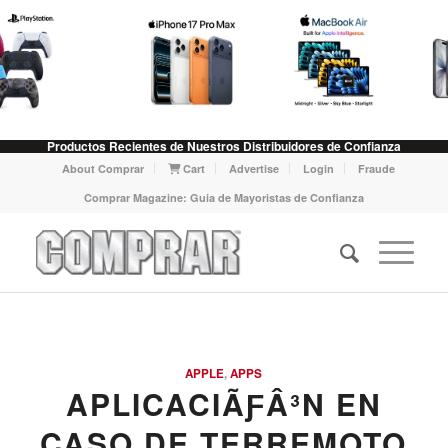
Productos Recientes de Nuestros Distribuidores de Confianza
About Comprar
Cart
Advertise
Login
Fraude
Comprar Magazine: Guia de Mayoristas de Confianza
APPLE
,
APPS
APLICACIÃƑÂ³N EN
CASO DE TERREMOTO