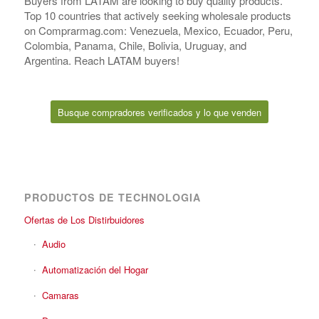
Buyers from LATAM are looking to buy quality products.
Top 10 countries that actively seeking wholesale products
on Comprarmag.com: Venezuela, Mexico, Ecuador, Peru,
Colombia, Panama, Chile, Bolivia, Uruguay, and
Argentina. Reach LATAM buyers!
Busque compradores verificados y lo que venden
PRODUCTOS DE TECHNOLOGIA
Ofertas de Los Distirbuidores
Audio
Automatización del Hogar
Camaras