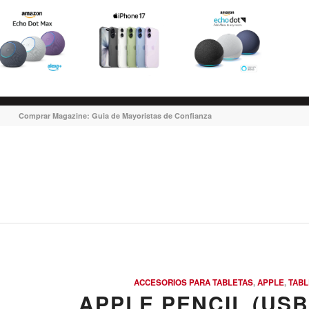
Comprar Magazine: Guia de Mayoristas de Confianza
ACCESORIOS PARA TABLETAS
,
APPLE
,
TABL
APPLE PENCIL (USB