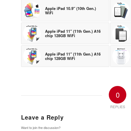
Apple iPad 10.9″ (10th Gen.)
WiFi
Apple iPad 11″ (11th Gen.) A16
chip 128GB WiFi
Apple iPad 11″ (11th Gen.) A16
chip 128GB WiFi
0
REPLIES
Leave a Reply
Want to join the discussion?