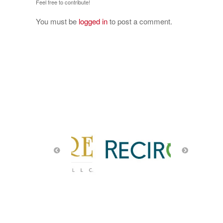
Feel free to contribute!
You must be
logged in
to post a comment.