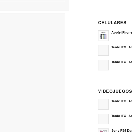
CELULARES
Apple iPhon
Trade ITG: Ac
Trade ITG: Ac
VIDEOJUEGO
Trade ITG: Ac
Trade ITG: Ac
Sony PS5 Dua