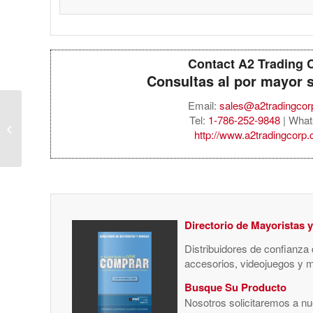
Contact A2 Trading 
Consultas al por mayor 
Email:
sales@a2tradingco
Tel:
1-786-252-9848
| What
Apple Pencil Pro –
http://www.a2tradingcorp
White
Directorio de Mayoristas 
Distribuidores de confianza
accesorios, videojuegos y 
Busque Su Producto
Nosotros solicitaremos a nue