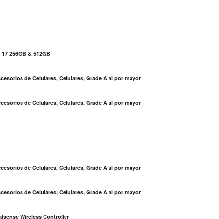
e 17 256GB & 512GB
cesorios de Celulares, Celulares, Grade A al por mayor
cesorios de Celulares, Celulares, Grade A al por mayor
S
cesorios de Celulares, Celulares, Grade A al por mayor
cesorios de Celulares, Celulares, Grade A al por mayor
lsense Wireless Controller