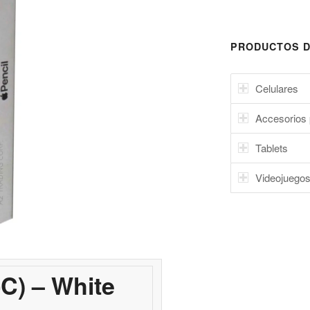
PRODUCTOS D
Celulares
Accesorios 
Tablets
Videojuego
C) – White