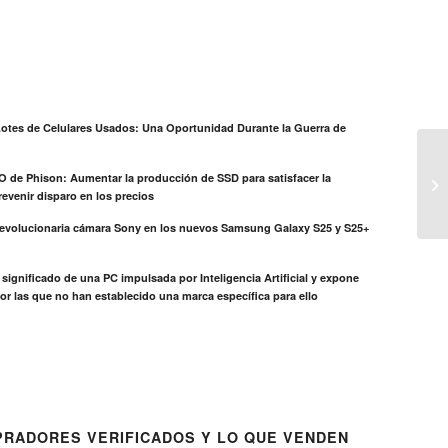
otes de Celulares Usados: Una Oportunidad Durante la Guerra de
EO de Phison: Aumentar la producción de SSD para satisfacer la
evenir disparo en los precios
revolucionaria cámara Sony en los nuevos Samsung Galaxy S25 y S25+
el significado de una PC impulsada por Inteligencia Artificial y expone
or las que no han establecido una marca específica para ello
RADORES VERIFICADOS Y LO QUE VENDEN