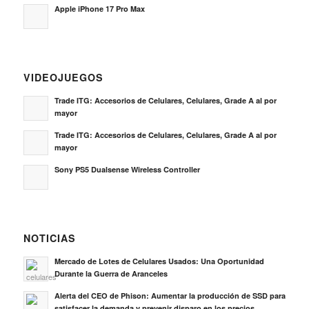
Apple iPhone 17 Pro Max
VIDEOJUEGOS
Trade ITG: Accesorios de Celulares, Celulares, Grade A al por
mayor
Trade ITG: Accesorios de Celulares, Celulares, Grade A al por
mayor
Sony PS5 Dualsense Wireless Controller
NOTICIAS
Mercado de Lotes de Celulares Usados: Una Oportunidad
Durante la Guerra de Aranceles
Alerta del CEO de Phison: Aumentar la producción de SSD para
satisfacer la demanda y prevenir disparo en los precios