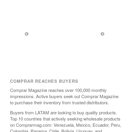
COMPRAR REACHES BUYERS
Comprar Magazine reaches over 100,000 monthly
impressions. Active buyers seek out Comprar Magazine
to purchase their inventory from trusted distributors.
Buyers from LATAM are looking to buy quality products.
Top 10 countries that actively seeking wholesale products
on Comprarmag.com: Venezuela, Mexico, Ecuador, Peru,
Colombia, Panama, Chile, Bolivia, Uruguay, and