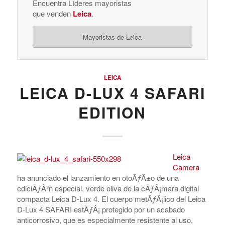
Encuentra Líderes mayoristas
que venden
Leica
.
Mayoristas de Leica
LEICA
LEICA D-LUX 4 SAFARI
EDITION
Leica
Camera
ha anunciado el lanzamiento en otoÃƒÂ±o de una
ediciÃƒÂ³n especial, verde oliva de la cÃƒÂ¡mara digital
compacta Leica D-Lux 4. El cuerpo metÃƒÂ¡lico del Leica
D-Lux 4 SAFARI estÃƒÂ¡ protegido por un acabado
anticorrosivo, que es especialmente resistente al uso,