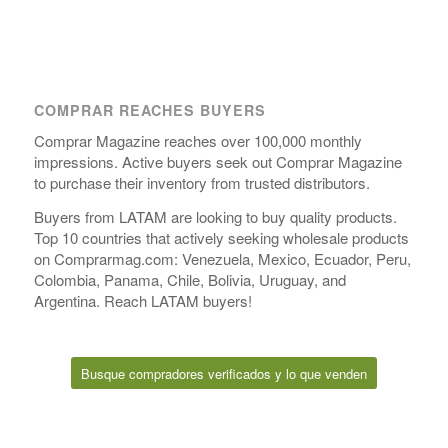
COMPRAR REACHES BUYERS
Comprar Magazine reaches over 100,000 monthly
impressions. Active buyers seek out Comprar Magazine
to purchase their inventory from trusted distributors.
Buyers from LATAM are looking to buy quality products.
Top 10 countries that actively seeking wholesale products
on Comprarmag.com: Venezuela, Mexico, Ecuador, Peru,
Colombia, Panama, Chile, Bolivia, Uruguay, and
Argentina. Reach LATAM buyers!
Busque compradores verificados y lo que venden