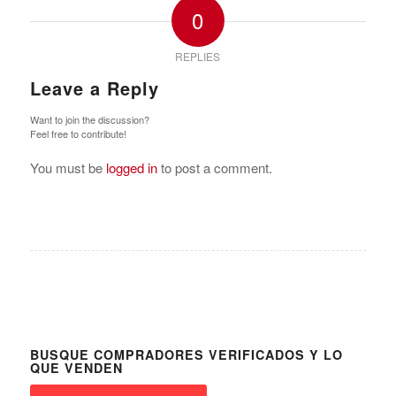
0
REPLIES
Leave a Reply
Want to join the discussion?
Feel free to contribute!
You must be
logged in
to post a comment.
BUSQUE COMPRADORES VERIFICADOS Y LO
QUE VENDEN