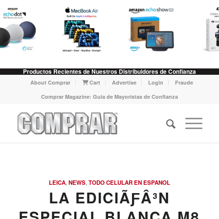
Productos Recientes de Nuestros Distribuidores de Confianza
About Comprar
Cart
Advertise
Login
Fraude
Comprar Magazine: Guia de Mayoristas de Confianza
LEICA
,
NEWS
,
TODO CELULAR EN ESPANOL
LA EDICIÃƑÂ³N
ESPECIAL BLANCA M8