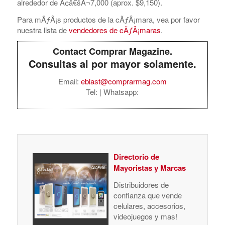
alrededor de Ã¢â€šÂ¬7,000 (aprox. $9,150).
Para mÃƒÂ¡s productos de la cÃƒÂ¡mara, vea por favor
nuestra lista de
vendedores de cÃƒÂ¡maras
.
Contact Comprar Magazine.
Consultas al por mayor solamente.
Email:
eblast@comprarmag.com
Tel:
| Whatsapp:
Directorio de
Mayoristas y Marcas
Distribuidores de
confianza que vende
celulares, accesorios,
videojuegos y mas!