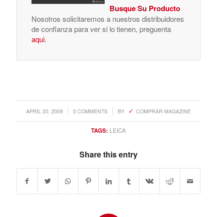
Busque Su Producto
Nosotros solicitaremos a nuestros distribuidores
de confianza para ver si lo tienen, preguenta
aqui
.
/
/
APRIL 20, 2009
0 COMMENTS
BY
COMPRAR MAGAZINE
TAGS:
LEICA
Share this entry