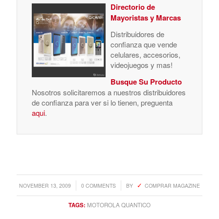
Directorio de
Mayoristas y Marcas
Distribuidores de
confianza que vende
celulares, accesorios,
videojuegos y mas!
Busque Su Producto
Nosotros solicitaremos a nuestros distribuidores
de confianza para ver si lo tienen, preguenta
aqui
.
/
/
NOVEMBER 13, 2009
0 COMMENTS
BY
COMPRAR MAGAZINE
TAGS:
MOTOROLA QUANTICO