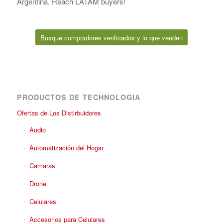
Argentina. Reach LATAM buyers!
Busque compradores verificados y lo que venden
PRODUCTOS DE TECHNOLOGIA
Ofertas de Los Distirbuidores
Audio
Automatización del Hogar
Camaras
Drone
Celulares
Accesorios para Celulares