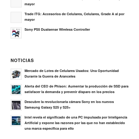
mayor
Trade ITG: Accesorios de Celulares, Celulares, Grade A al por
mayor
Sony PS5 Dualsense Wireless Controller
NOTICIAS
Mercado de Lotes de Celulares Usados: Una Oportunidad
Durante la Guerra de Aranceles
Alerta del CEO de Phison: Aumentar la producción de SSD para
satisfacer la demanda y prevenir disparo en los precios
Descubre la revolucionaria cámara Sony en los nuevos
Samsung Galaxy S25 y S25+
Intel revela el significado de una PC impulsada por Inteligencia
Artificial y expone las razones por las que no han establecido
una marca específica para ello