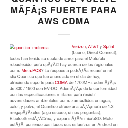
MÃƑÂ¡S FUERTE PARA
AWS CDMA
Verizon
,
AT&T
y
Sprint
(bueno, Direct Connect),
todos han tenido su cuota de amor para el Motorola
robustecido, pero quÃƒÂ© hay acerca de los regionales
como
MetroPCS
? La respuesta podrÃƒÂ­a recaer en el
slip Quantico que fue anunciado en el dia de hoy,
ofreciendo soporte para
CDMA
de 1700MHz ademÃƒÂ¡s
de 800 / 1900 con EV-DO. AdemÃƒÂ¡s de la conformidad
con las especificaciones militares para resistir
adversidades ambientales como zambullidos en agua,
calor, y polvo, el Quantico ofrece una cÃƒÂ¡mara de 1.3
megapÃƒÂ­xeles (algo escaso, si nos preguntas),
Bluetooth estÃƒÂ©reo, y expansiÃƒÂ³n microSD. Moto
estÃƒÂ¡ poniendo casi todos sus esfuerzos en Android en