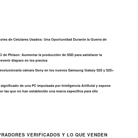
otes de Celulares Usados: Una Oportunidad Durante la Guerra de
EO de Phison: Aumentar la producción de SSD para satisfacer la
evenir disparo en los precios
revolucionaria cámara Sony en los nuevos Samsung Galaxy S25 y S25+
el significado de una PC impulsada por Inteligencia Artificial y expone
or las que no han establecido una marca específica para ello
RADORES VERIFICADOS Y LO QUE VENDEN