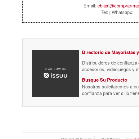
Email:
eblast@comprarma
Tel:
| Whatsapp:
Directorio de Mayoristas 
Distribuidores de confianza
accesorios, videojuegos y 
Busque Su Producto
Nosotros solicitaremos a nue
confianza para ver si lo tie
/
/