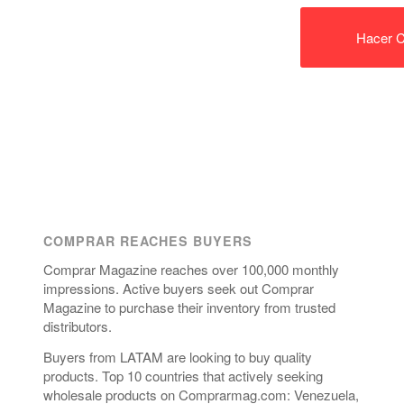
Hacer C
COMPRAR REACHES BUYERS
Comprar Magazine reaches over 100,000 monthly
impressions. Active buyers seek out Comprar
Magazine to purchase their inventory from trusted
distributors.
Buyers from LATAM are looking to buy quality
products. Top 10 countries that actively seeking
wholesale products on Comprarmag.com: Venezuela,