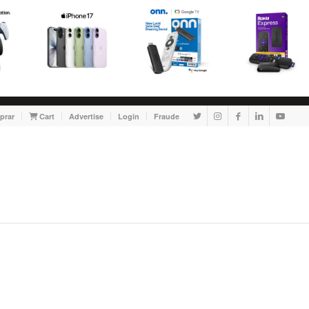
prar
Cart
Advertise
Login
Fraude