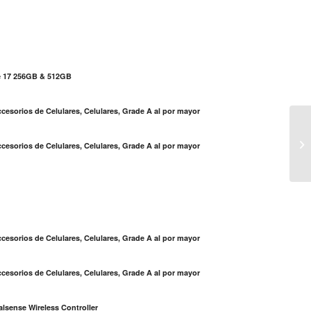
e 17 256GB & 512GB
cesorios de Celulares, Celulares, Grade A al por mayor
Sa
cesorios de Celulares, Celulares, Grade A al por mayor
lo
S
cesorios de Celulares, Celulares, Grade A al por mayor
cesorios de Celulares, Celulares, Grade A al por mayor
lsense Wireless Controller