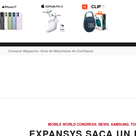
Comprar Magazine: Guia de Mayoristas de Confianza
MOBILE WORLD CONGRESS
,
NEWS
,
SAMSUNG
,
TO
EXPANSYS SACA UN 