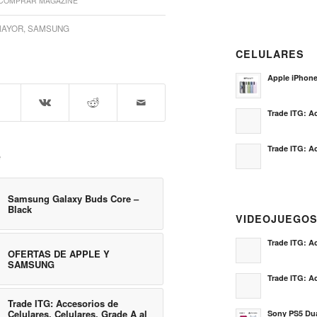
COMPRAR MAGAZINE
MAYOR
,
SAMSUNG
CELULARES
Apple iPhon
Trade ITG: Ac
Trade ITG: Ac
e
Samsung Galaxy Buds Core –
Black
VIDEOJUEGO
Trade ITG: Ac
OFERTAS DE APPLE Y
SAMSUNG
Trade ITG: Ac
Trade ITG: Accesorios de
Celulares, Celulares, Grade A al
Sony PS5 Dua