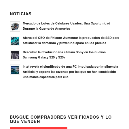
NOTICIAS
Mercado de Lotes de Celulares Usados: Una Oportunidad
Durante la Guerra de Aranceles
Alerta del CEO de Phison: Aumentar la producción de SSD para
satisfacer la demanda y prevenir disparo en los precios
Descubre la revolucionaria cámara Sony en los nuevos
Samsung Galaxy S25 y S25+
Intel revela el significado de una PC impulsada por Inteligencia
Artificial y expone las razones por las que no han establecido
una marca específica para ello
BUSQUE COMPRADORES VERIFICADOS Y LO
QUE VENDEN