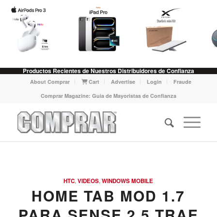
Productos Recientes de Nuestros Distribuidores de Confianza
About Comprar
Cart
Advertise
Login
Fraude
Comprar Magazine: Guia de Mayoristas de Confianza
HTC
,
VIDEOS
,
WINDOWS MOBILE
HOME TAB MOD 1.7
PARA SENSE 2.5 TRAE