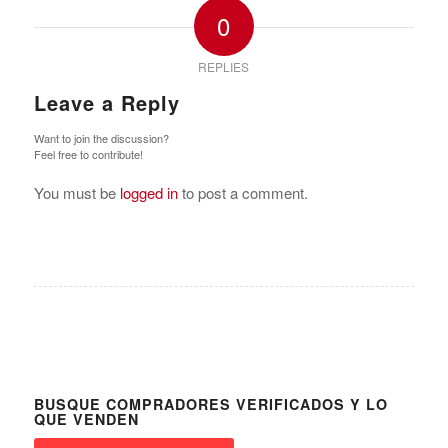
0
REPLIES
Leave a Reply
Want to join the discussion?
Feel free to contribute!
You must be
logged in
to post a comment.
BUSQUE COMPRADORES VERIFICADOS Y LO
QUE VENDEN