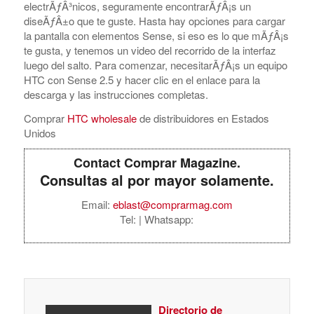
electrÃƒÂ³nicos, seguramente encontrarÃƒÂ¡s un
diseÃƒÂ±o que te guste. Hasta hay opciones para cargar
la pantalla con elementos Sense, si eso es lo que mÃƒÂ¡s
te gusta, y tenemos un video del recorrido de la interfaz
luego del salto. Para comenzar, necesitarÃƒÂ¡s un equipo
HTC con Sense 2.5 y hacer clic en el enlace para la
descarga y las instrucciones completas.
Comprar
HTC wholesale
de distribuidores en Estados
Unidos
Contact Comprar Magazine.
Consultas al por mayor solamente.
Email:
eblast@comprarmag.com
Tel:
| Whatsapp:
Directorio de