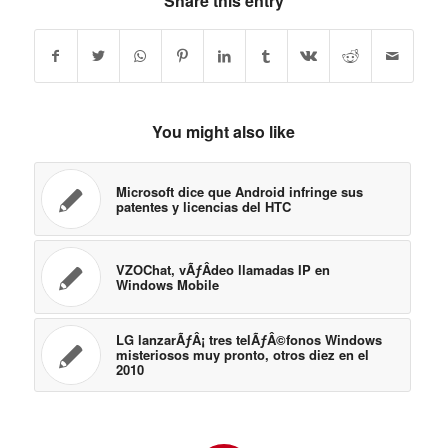
Share this entry
You might also like
Microsoft dice que Android infringe sus
patentes y licencias del HTC
VZOChat, vÃƒÂ­deo llamadas IP en
Windows Mobile
LG lanzarÃƒÂ¡ tres telÃƒÂ©fonos Windows
misteriosos muy pronto, otros diez en el
2010