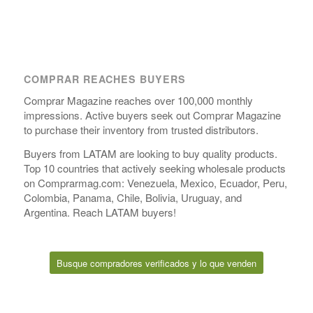
COMPRAR REACHES BUYERS
Comprar Magazine reaches over 100,000 monthly
impressions. Active buyers seek out Comprar Magazine
to purchase their inventory from trusted distributors.
Buyers from LATAM are looking to buy quality products.
Top 10 countries that actively seeking wholesale products
on Comprarmag.com: Venezuela, Mexico, Ecuador, Peru,
Colombia, Panama, Chile, Bolivia, Uruguay, and
Argentina. Reach LATAM buyers!
Busque compradores verificados y lo que venden