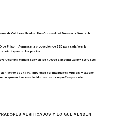
otes de Celulares Usados: Una Oportunidad Durante la Guerra de
EO de Phison: Aumentar la producción de SSD para satisfacer la
evenir disparo en los precios
revolucionaria cámara Sony en los nuevos Samsung Galaxy S25 y S25+
el significado de una PC impulsada por Inteligencia Artificial y expone
or las que no han establecido una marca específica para ello
RADORES VERIFICADOS Y LO QUE VENDEN