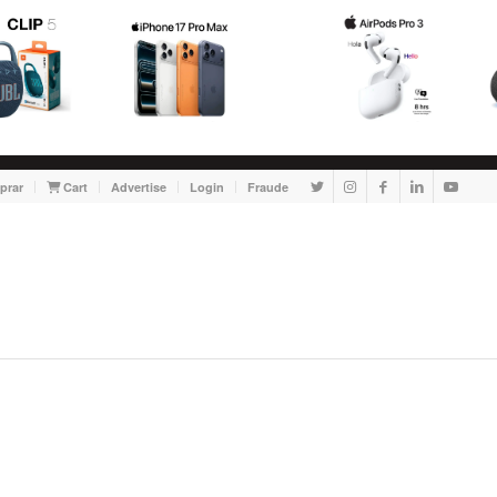
prar
Cart
Advertise
Login
Fraude