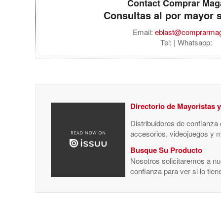
Contact Comprar Mag
Consultas al por mayor 
Email:
eblast@comprarma
Tel:
| Whatsapp:
Directorio de Mayoristas 
Distribuidores de confianza
accesorios, videojuegos y 
Busque Su Producto
Nosotros solicitaremos a nue
confianza para ver si lo tie