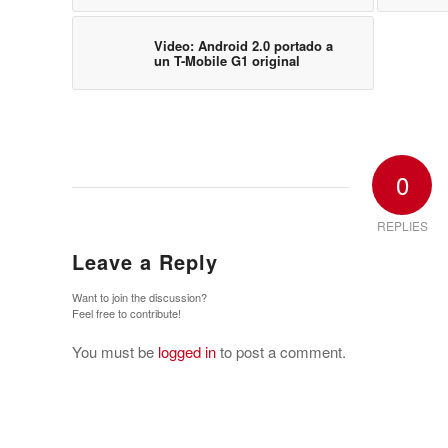
Video: Android 2.0 portado a
un T-Mobile G1 original
0
REPLIES
Leave a Reply
Want to join the discussion?
Feel free to contribute!
You must be
logged in
to post a comment.