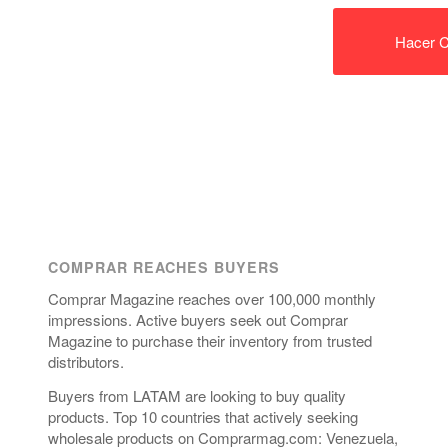
Hacer C
COMPRAR REACHES BUYERS
Comprar Magazine reaches over 100,000 monthly
impressions. Active buyers seek out Comprar
Magazine to purchase their inventory from trusted
distributors.
Buyers from LATAM are looking to buy quality
products. Top 10 countries that actively seeking
wholesale products on Comprarmag.com: Venezuela,