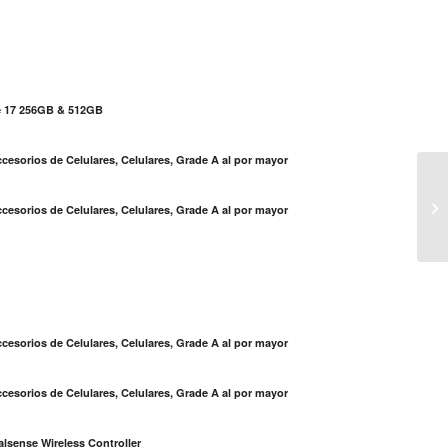
e 17 256GB & 512GB
cesorios de Celulares, Celulares, Grade A al por mayor
El
cesorios de Celulares, Celulares, Grade A al por mayor
ti
S
cesorios de Celulares, Celulares, Grade A al por mayor
cesorios de Celulares, Celulares, Grade A al por mayor
lsense Wireless Controller