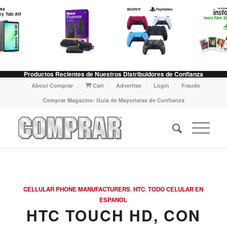
Productos Recientes de Nuestros Distribuidores de Confianza
About Comprar
Cart
Advertise
Login
Fraude
Comprar Magazine: Guia de Mayoristas de Confianza
says:
CELLULAR PHONE MANUFACTURERS
,
HTC
,
TODO CELULAR EN
ESPANOL
HTC TOUCH HD, CON