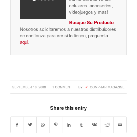
celulares, accesorios,
videojuegos y mas!
Busque Su Producto
Nosotros solicitaremos a nuestros distribuidores
de confianza para ver si lo tienen, preguenta
aqui
.
/
/
SEPTEMBER 10, 2008
1 COMMENT
BY
COMPRAR MAGAZINE
Share this entry