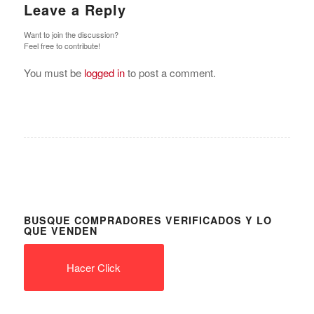
Leave a Reply
Want to join the discussion?
Feel free to contribute!
You must be
logged in
to post a comment.
BUSQUE COMPRADORES VERIFICADOS Y LO
QUE VENDEN
Hacer Click