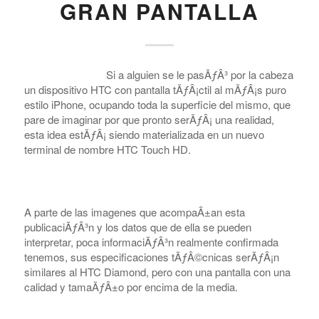
GRAN PANTALLA
Si a alguien se le pasÃƒÂ³ por la cabeza
un dispositivo HTC con pantalla tÃƒÂ¡ctil al mÃƒÂ¡s puro
estilo iPhone, ocupando toda la superficie del mismo, que
pare de imaginar por que pronto serÃƒÂ¡ una realidad,
esta idea estÃƒÂ¡ siendo materializada en un nuevo
terminal de nombre HTC Touch HD.
A parte de las imagenes que acompaÂ±an esta
publicaciÃƒÂ³n y los datos que de ella se pueden
interpretar, poca informaciÃƒÂ³n realmente confirmada
tenemos, sus especificaciones tÃƒÂ©cnicas serÃƒÂ¡n
similares al HTC Diamond, pero con una pantalla con una
calidad y tamaÃƒÂ±o por encima de la media.