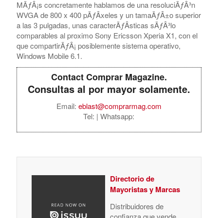
MÃƒÂ¡s concretamente hablamos de una resoluciÃƒÂ³n
WVGA de 800 x 400 pÃƒÂ­xeles y un tamaÃƒÂ±o superior
a las 3 pulgadas, unas caracterÃƒÂ­sticas sÃƒÂ³lo
comparables al proximo Sony Ericsson Xperia X1, con el
que compartirÃƒÂ¡ posiblemente sistema operativo,
Windows Mobile 6.1.
Contact Comprar Magazine.
Consultas al por mayor solamente.
Email:
eblast@comprarmag.com
Tel:
| Whatsapp:
Directorio de
Mayoristas y Marcas
Distribuidores de
confianza que vende