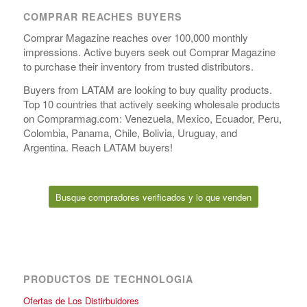
COMPRAR REACHES BUYERS
Comprar Magazine reaches over 100,000 monthly
impressions. Active buyers seek out Comprar Magazine
to purchase their inventory from trusted distributors.
Buyers from LATAM are looking to buy quality products.
Top 10 countries that actively seeking wholesale products
on Comprarmag.com: Venezuela, Mexico, Ecuador, Peru,
Colombia, Panama, Chile, Bolivia, Uruguay, and
Argentina. Reach LATAM buyers!
Busque compradores verificados y lo que venden
PRODUCTOS DE TECHNOLOGIA
Ofertas de Los Distirbuidores